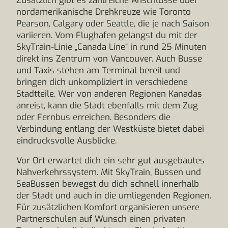
Zusätzlich gibt es zahlreiche Anschlüsse über
nordamerikanische Drehkreuze wie Toronto
Pearson, Calgary oder Seattle, die je nach Saison
variieren. Vom Flughafen gelangst du mit der
SkyTrain-Linie „Canada Line“ in rund 25 Minuten
direkt ins Zentrum von Vancouver. Auch Busse
und Taxis stehen am Terminal bereit und
bringen dich unkompliziert in verschiedene
Stadtteile. Wer von anderen Regionen Kanadas
anreist, kann die Stadt ebenfalls mit dem Zug
oder Fernbus erreichen. Besonders die
Verbindung entlang der Westküste bietet dabei
eindrucksvolle Ausblicke.
Vor Ort erwartet dich ein sehr gut ausgebautes
Nahverkehrssystem. Mit SkyTrain, Bussen und
SeaBussen bewegst du dich schnell innerhalb
der Stadt und auch in die umliegenden Regionen.
Für zusätzlichen Komfort organisieren unsere
Partnerschulen auf Wunsch einen privaten