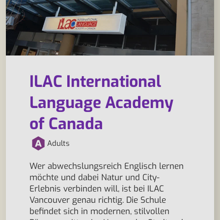
ILAC International
Language Academy
of Canada
Adults
Wer abwechslungsreich Englisch lernen
möchte und dabei Natur und City-
Erlebnis verbinden will, ist bei ILAC
Vancouver genau richtig. Die Schule
befindet sich in modernen, stilvollen