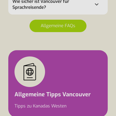
Wie sicher ist Vancouver für
Sprachreisende?
Allgemeine FAQs
Allgemeine Tipps Vancouver
Tipps zu Kanadas Westen