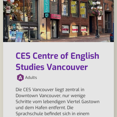
CES Centre of English
Studies Vancouver
Adults
Die CES Vancouver liegt zentral in
Downtown Vancouver, nur wenige
Schritte vom lebendigen Viertel Gastown
und dem Hafen entfernt. Die
Sprachschule befindet sich in einem