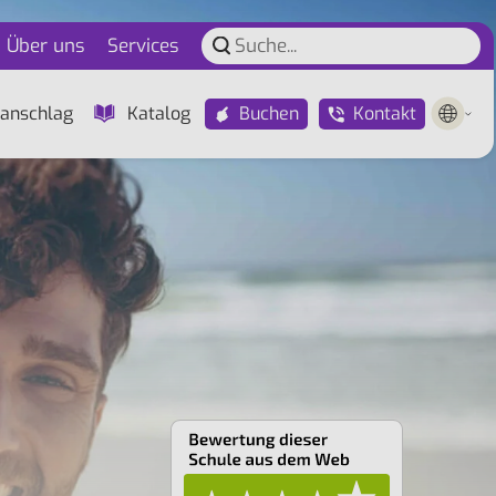
Über uns
Services
Buchen
Kontakt
anschlag
Katalog