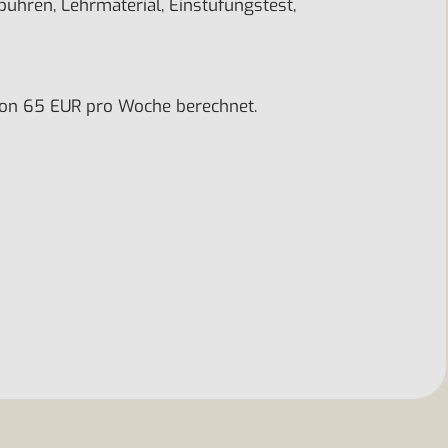
ühren, Lehrmaterial, Einstufungstest,
 von 65 EUR pro Woche berechnet.