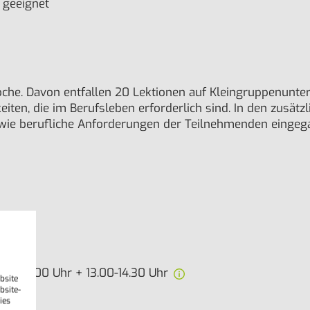
 geeignet
he. Davon entfallen 20 Lektionen auf Kleingruppenunter
n, die im Berufsleben erforderlich sind. In den zusätzli
e sowie berufliche Anforderungen der Teilnehmenden eingeg
.30-12.00 Uhr + 13.00-14.30 Uhr
bsite
bsite-
ies