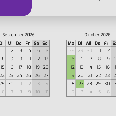
September 2026
Oktober 2026
Di
Mi
Do
Fr
Sa
So
Mo
Di
Mi
Do
Fr
S
1
2
3
4
5
6
28
29
30
1
2
8
9
10
11
12
13
5
6
7
8
9
15
16
17
18
19
20
12
13
14
15
16
22
23
24
25
26
27
19
20
21
22
23
2
29
30
1
2
3
4
26
27
28
29
30
6
7
8
9
10
11
2
3
4
5
6