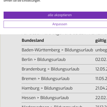
öffnen Sie die Einstellungen.
Bildungsurlaub
alle akzeptieren
Detaillierte Infos zum Bildungsurlaub...
Anpassen
Für diesen Kurs liegen uns derzeit Anerkenn
Bundesland
gültig
Baden-Württemberg > Bildungsurlaub
unbeg
Berlin > Bildungsurlaub
02.02
Brandenburg > Bildungsurlaub
12.05.
Bremen > Bildungsurlaub
11.05.
Hamburg > Bildungsurlaub
21.04.
Hessen > Bildungsurlaub
22.02