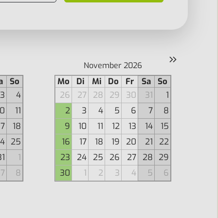
»
November 2026
a
So
Mo
Di
Mi
Do
Fr
Sa
So
3
4
26
27
28
29
30
31
1
10
11
2
3
4
5
6
7
8
17
18
9
10
11
12
13
14
15
4
25
16
17
18
19
20
21
22
31
1
23
24
25
26
27
28
29
7
8
30
1
2
3
4
5
6