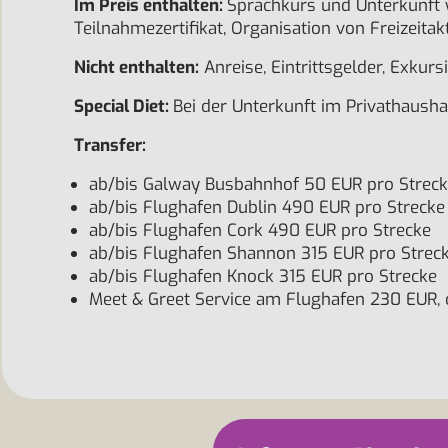
Im Preis enthalten:
Sprachkurs und Unterkunft w
Teilnahmezertifikat, Organisation von Freizeitak
Nicht enthalten:
Anreise, Eintrittsgelder, Exkurs
Special Diet:
Bei der Unterkunft im Privathaush
Transfer:
ab/bis Galway Busbahnhof 50 EUR pro Strec
ab/bis Flughafen Dublin 490 EUR pro Strecke
ab/bis Flughafen Cork 490 EUR pro Strecke
ab/bis Flughafen Shannon 315 EUR pro Strec
ab/bis Flughafen Knock 315 EUR pro Strecke
Meet & Greet Service am Flughafen 230 EUR, ob