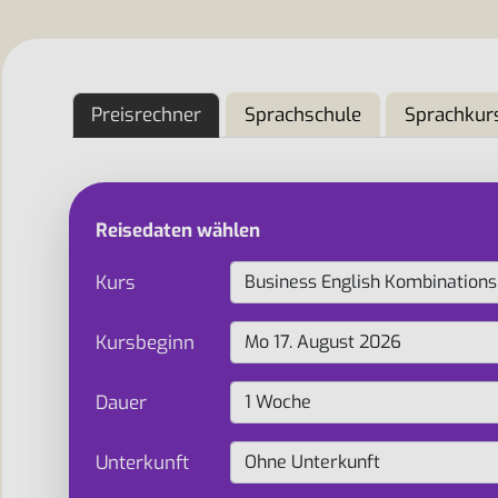
Preisrechner
Sprachschule
Sprachkur
Reisedaten wählen
Kurs
Kursbeginn
Dauer
Unterkunft