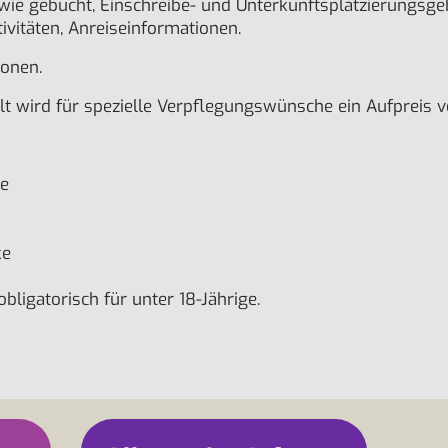
ie gebucht, Einschreibe- und Unterkunftsplatzierungsgeb
tivitäten, Anreiseinformationen.
ionen.
alt wird für spezielle Verpflegungswünsche ein Aufpreis
ke
ke
ligatorisch für unter 18-Jährige.