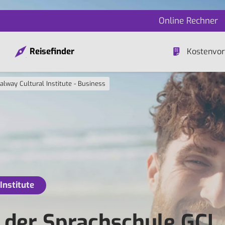
Online Rechner
Reisefinder
Kostenvor
alway Cultural Institute - Business
Institute
n der Sprachschule GCI