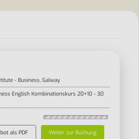
titute - Business, Galway
iness English Kombinationskurs 20+10 - 30
bot als PDF
Weiter zur Buchung