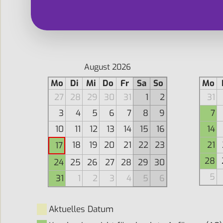
August 2026
Mo
Di
Mi
Do
Fr
Sa
So
Mo
27
28
29
30
31
1
2
31
3
4
5
6
7
8
9
7
10
11
12
13
14
15
16
14
18
19
20
21
22
23
21
17
28
24
25
26
27
28
29
30
5
31
1
2
3
4
5
6
Aktuelles Datum