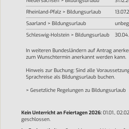
Niedersachsen > Bildungsurlaub
31.12.
Rheinland-Pfalz > Bildungsurlaub
13.07.
Saarland > Bildungsurlaub
unbeg
Schleswig-Holstein > Bildungsurlaub
30.04
In weiteren Bundesländern auf Antrag anerken
zum Wunschtermin anerkannt werden kann.
Hinweis zur Buchung: Sind alle Voraussetzung
Sprachreise als Bildungsurlaub buchen.
> Gesetzliche Regelungen zu Bildungsurlaub
Kein Unterricht an Feiertagen 2026:
01.01., 02.0
geschlossen.