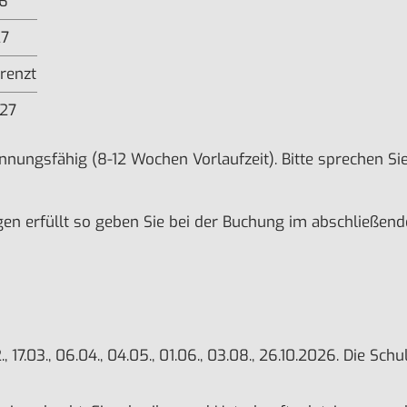
26
27
renzt
.27
nungsfähig (8-12 Wochen Vorlaufzeit). Bitte sprechen Sie 
en erfüllt so geben Sie bei der Buchung im abschließend
2., 17.03., 06.04., 04.05., 01.06., 03.08., 26.10.2026. Die Sc