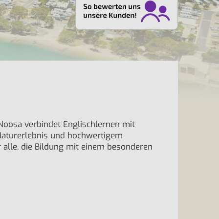
 Noosa verbindet Englischlernen mit
 Naturerlebnis und hochwertigem
ür alle, die Bildung mit einem besonderen