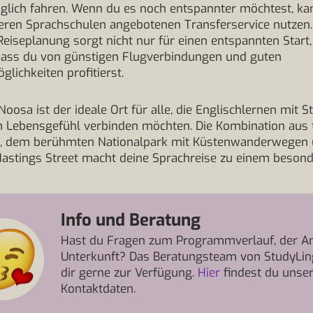
glich fahren. Wenn du es noch entspannter möchtest, ka
eren Sprachschulen angebotenen Transferservice nutzen.
 Reiseplanung sorgt nicht nur für einen entspannten Start
 dass du von günstigen Flugverbindungen und guten
lichkeiten profitierst.
Noosa ist der ideale Ort für alle, die Englischlernen mit St
 Lebensgefühl verbinden möchten. Die Kombination aus 
t, dem berühmten Nationalpark mit Küstenwanderwegen 
Hastings Street macht deine Sprachreise zu einem beson
Info und Beratung
Hast du Fragen zum Programmverlauf, der An
Unterkunft? Das Beratungsteam von StudyLin
dir gerne zur Verfügung.
Hier
findest du unse
Kontaktdaten.