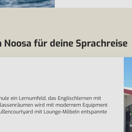
 Noosa für deine Sprachreise
chule ein Lernumfeld, das Englischlernen mit
 Klassenräumen wird mit modernem Equipment
Außencourtyard mit Lounge-Möbeln entspannte