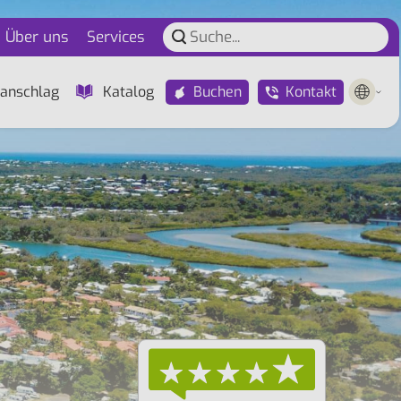
Über uns
Services
Buchen
Kontakt
anschlag
Katalog