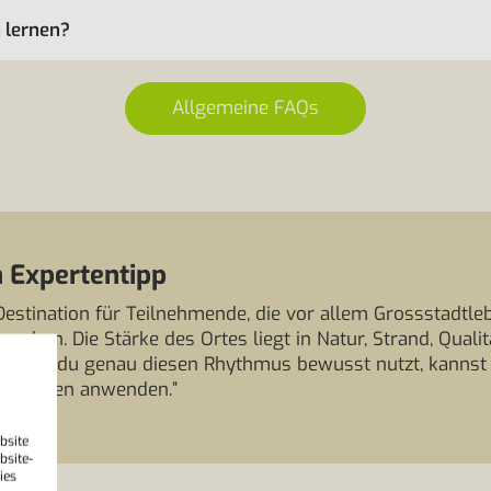
 lernen?
Allgemeine FAQs
 Expertentipp
Destination für Teilnehmende, die vor allem Grossstadtle
uchen. Die Stärke des Ortes liegt in Natur, Strand, Qual
Wenn du genau diesen Rhythmus bewusst nutzt, kannst d
gegnungen anwenden.”
bsite
bsite-
ies