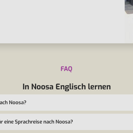
FAQ
In Noosa Englisch lernen
nach Noosa?
für eine Sprachreise nach Noosa?