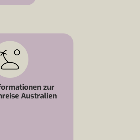
formationen zur
nreise Australien