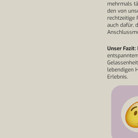
mehrmals tä
den von uns
rechtzeitige
auch dafür,
Anschlussmög
Unser Fazit:
entspanntem
Gelassenhei
lebendigen 
Erlebnis.