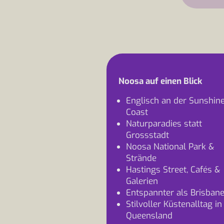
Noosa auf einen Blick
Englisch an der Sunshin
Coast
Naturparadies statt
Grossstadt
Noosa National Park &
Strände
Hastings Street, Cafés &
Galerien
Entspannter als Brisban
Stilvoller Küstenalltag in
Queensland