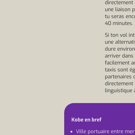
directement a
une liaison p
tu seras enco
40 minutes.
Si ton vol in
une alternati
dure environ
arriver dans
facilement a
taxis sont é
partenaires 
directement 
linguistique
Kobe en bref
Ville portuaire entre mer