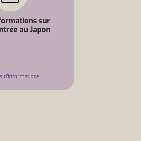
formations sur
entrée au Japon
s d'informations