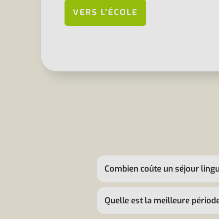
VERS L'ÉCOLE
Combien coûte un séjour lingu
Quelle est la meilleure périod