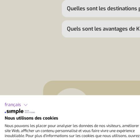
Quelles sont les destinations
Quels sont les avantages de Ko
Conseil d'e
français
«Beaucoup de par
Kyoto ou Osaka. 
Nous utilisons des cookies
Sannomiya et Moto
Nous pouvons les placer pour analyser les données de nos visiteurs, améliorer
régulièrement le
site Web, afficher un contenu personnalisé et vous faire vivre une expérience
inoubliable. Pour plus d'informations sur les cookies que nous utilisons, ouvrez
pour le port, Kit