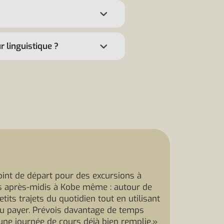
r linguistique ?
int de départ pour des excursions à
rs après-midis à Kobe même : autour de
ts trajets du quotidien tout en utilisant
u payer. Prévois davantage de temps
 une journée de cours déjà bien remplie.»