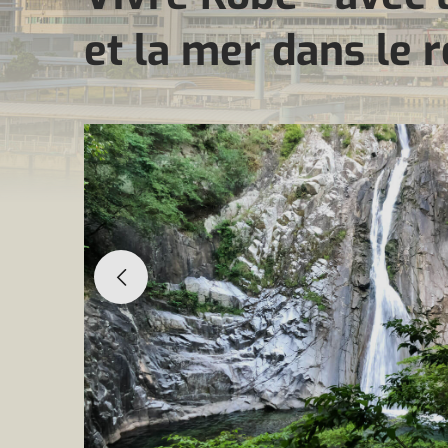
et la mer dans le 