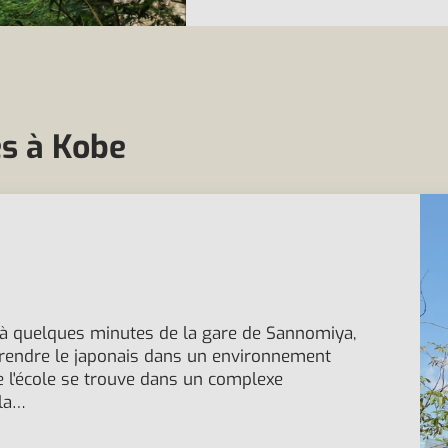
es à Kobe
 à quelques minutes de la gare de Sannomiya,
prendre le japonais dans un environnement
e l'école se trouve dans un complexe
 la…