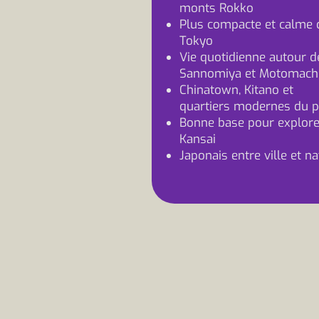
monts Rokko
Plus compacte et calme 
Tokyo
Vie quotidienne autour d
Sannomiya et Motomach
Chinatown, Kitano et
quartiers modernes du p
Bonne base pour explore
Kansai
Japonais entre ville et n