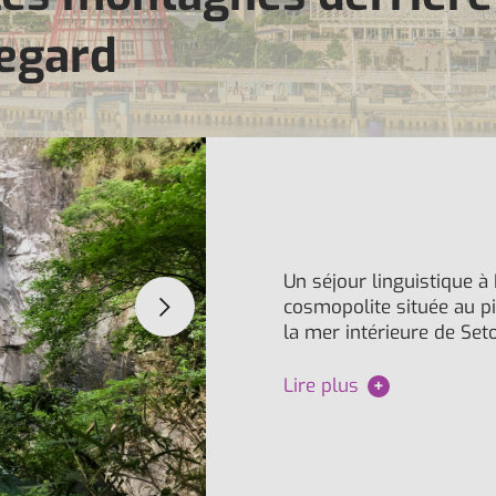
regard
Un séjour linguistique à
cosmopolite située au p
la mer intérieure de Set
Lire plus
+