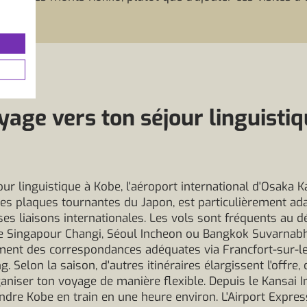
yage vers ton séjour linguistiq
ur linguistique à Kobe, l'aéroport international d'Osaka Ka
les plaques tournantes du Japon, est particulièrement ada
s liaisons internationales. Les vols sont fréquents au d
 Singapour Changi, Séoul Incheon ou Bangkok Suvarnabh
ment des correspondances adéquates via Francfort-sur-le
 Selon la saison, d'autres itinéraires élargissent l'offre, 
aniser ton voyage de manière flexible. Depuis le Kansai In
indre Kobe en train en une heure environ. L'Airport Expre