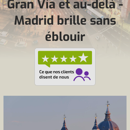
Gran Vía et au-delà -
Madrid brille sans
éblouir