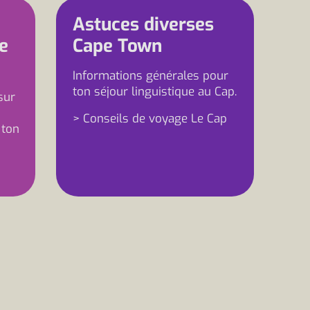
Astuces diverses
ue
Cape Town
Informations générales pour
ton séjour linguistique au Cap.
sur
> Conseils de voyage Le Cap
 ton