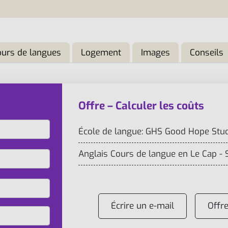
ours de langues
Logement
Images
Conseils
Offre – Calculer les coûts
École de langue: GHS Good Hope Stu
Anglais Cours de langue en Le Cap - 
Écrire un e-mail
Offr