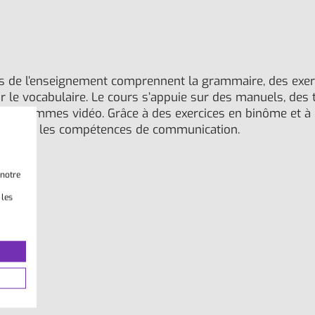
s de l’enseignement comprennent la grammaire, des exerci
r le vocabulaire. Le cours s’appuie sur des manuels, des 
 programmes vidéo. Grâce à des exercices en binôme et à
velopper les compétences de communication.
 notre
 les