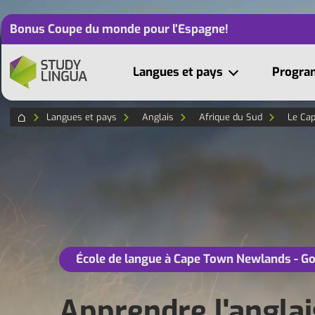
Bonus Coupe du monde pour l’Espagne!
Langues et pays
Progr
Langues et pays
Anglais
Afrique du Sud
Le Ca
École de langue à Cape Town Newlands - G
Apprendre l'anglai