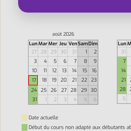
août 2026
Lun
Mar
Mer
Jeu
Ven
Sam
Dim
Lun
M
27
28
29
30
31
1
2
31
3
4
5
6
7
8
9
7
10
11
12
13
14
15
16
14
18
19
20
21
22
23
21
17
28
24
25
26
27
28
29
30
5
31
1
2
3
4
5
6
Date actuelle
Début du cours non adapté aux débutants a