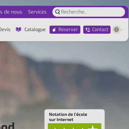
s de nous
Services
Réserver
Contact
Devis
Catalogue
ood