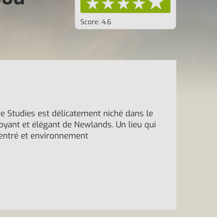
Score: 4.6
Studies est délicatement niché dans le
doyant et élégant de Newlands. Un lieu qui
centré et environnement