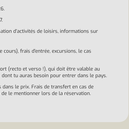
026.
7.
ation d'activités de loisirs, informations sur
ours), frais d'entrée, excursions, le cas
t (recto et verso !), qui doit être valable au
n dont tu auras besoin pour entrer dans le pays.
s dans le prix. Frais de transfert en cas de
 de le mentionner lors de la réservation.