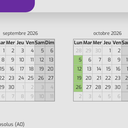
septembre 2026
octobre 2026
ar
Mer
Jeu
Ven
Sam
Dim
Lun
Mar
Mer
Jeu
Ven
S
1
2
3
4
5
6
28
29
30
1
2
8
9
10
11
12
13
5
6
7
8
9
15
16
17
18
19
20
12
13
14
15
16
22
23
24
25
26
27
19
20
21
22
23
2
29
30
1
2
3
4
26
27
28
29
30
6
7
8
9
10
11
2
3
4
5
6
bsolus (A0)