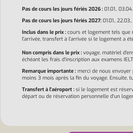
Pas de cours les jours fériés 2026 :
01.01., 03.04.
Pas de cours les jours fériés 2027:
01.01., 22.03.,
Inclus dans le prix :
cours et logement tels que ré
l'arrivée, transfert à l'arrivée si le logement a ét
Non compris dans le prix :
voyage, matériel d'en
échéant les frais d'inscription aux examens IE
Remarque importante :
merci de nous envoyer pa
moins 3 mois après la fin du voyage. Ensuite, t
Transfert à l'aéroport :
si le logement est réserv
départ ou de réservation personnelle d'un logeme