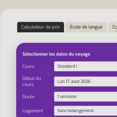
Calculateur de prix
École de langue
C
Sélectionner les dates du voyage
Cours
Début du
cours
Durée
Logement