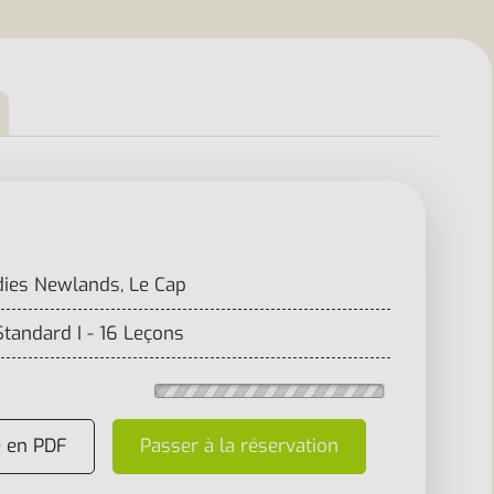
dies Newlands, Le Cap
Standard I - 16 Leçons
e en PDF
Passer à la réservation