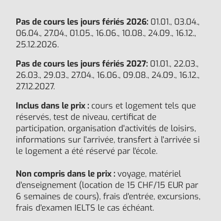
Pas de cours les jours fériés 2026:
01.01., 03.04.,
06.04., 27.04., 01.05., 16.06., 10.08., 24.09., 16.12.,
25.12.2026.
Pas de cours les jours fériés 2027:
01.01., 22.03.,
26.03., 29.03., 27.04., 16.06., 09.08., 24.09., 16.12.,
27.12.2027.
Inclus dans le prix :
cours et logement tels que
réservés, test de niveau, certificat de
participation, organisation d'activités de loisirs,
informations sur l'arrivée, transfert à l'arrivée si
le logement a été réservé par l'école.
Non compris dans le prix :
voyage, matériel
d'enseignement (location de 15 CHF/15 EUR par
6 semaines de cours), frais d'entrée, excursions,
frais d'examen IELTS le cas échéant.