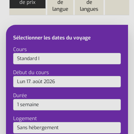
de prix
de
de
langue
langues
Sélectionner les dates du voyage
Cours
Début du cours
Durée
Logement