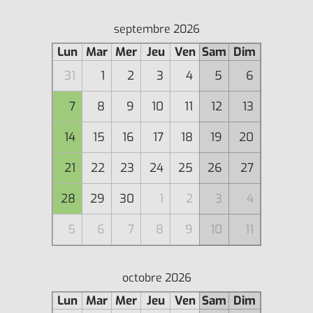
septembre 2026
Lun
Mar
Mer
Jeu
Ven
Sam
Dim
31
1
2
3
4
5
6
7
8
9
10
11
12
13
14
15
16
17
18
19
20
21
22
23
24
25
26
27
28
29
30
1
2
3
4
5
6
7
8
9
10
11
octobre 2026
Lun
Mar
Mer
Jeu
Ven
Sam
Dim