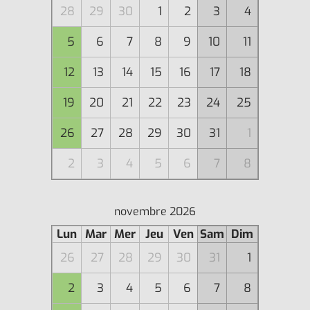
28
29
30
1
2
3
4
5
6
7
8
9
10
11
12
13
14
15
16
17
18
19
20
21
22
23
24
25
26
27
28
29
30
31
1
2
3
4
5
6
7
8
novembre 2026
Lun
Mar
Mer
Jeu
Ven
Sam
Dim
26
27
28
29
30
31
1
2
3
4
5
6
7
8