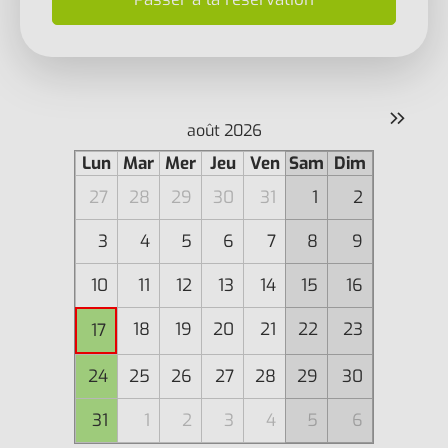
»
août 2026
Lun
Mar
Mer
Jeu
Ven
Sam
Dim
27
28
29
30
31
1
2
3
4
5
6
7
8
9
10
11
12
13
14
15
16
18
19
20
21
22
23
17
24
25
26
27
28
29
30
31
1
2
3
4
5
6