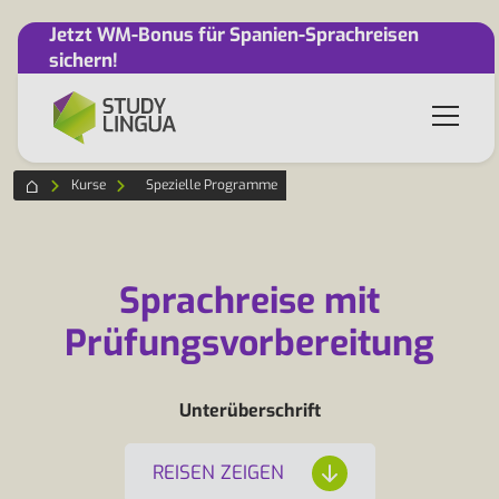
Jetzt WM-Bonus für Spanien-Sprachreisen
sichern!
Kurse
Spezielle Programme
Sprachreise mit
Prüfungsvorbereitung
Unterüberschrift
REISEN ZEIGEN