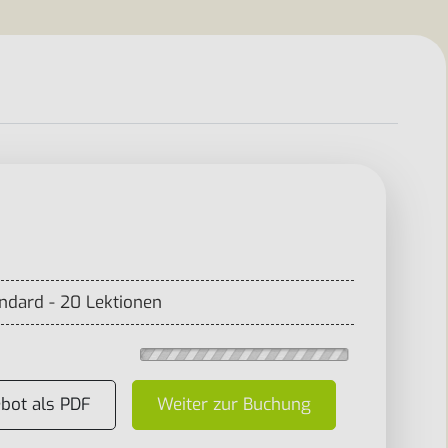
andard - 20 Lektionen
bot als PDF
Weiter zur Buchung