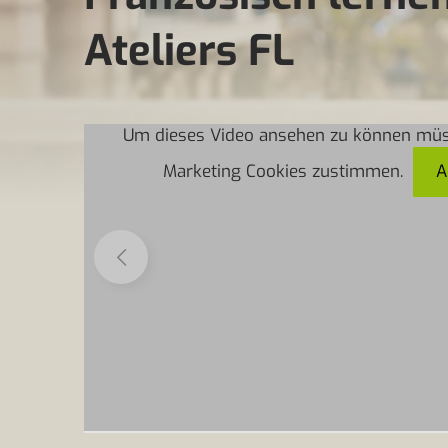
Ateliers FL
Um dieses Video ansehen zu können müs
Marketing Cookies zustimmen.
A