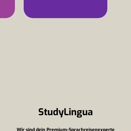
StudyLingua
Wir sind dein Premium-Sprachreisenexperte