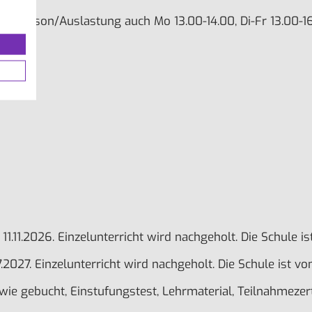
ach Saison/Auslastung auch Mo 13.00-14.00, Di-Fr 13.00-16
1., 11.11.2026. Einzelunterricht wird nachgeholt. Die Schule
07.2027. Einzelunterricht wird nachgeholt. Die Schule ist 
e gebucht, Einstufungstest, Lehrmaterial, Teilnahmezertif