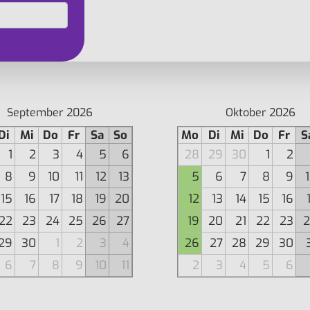
September 2026
Oktober 2026
Di
Mi
Do
Fr
Sa
So
Mo
Di
Mi
Do
Fr
S
1
2
3
4
5
6
28
29
30
1
2
8
9
10
11
12
13
5
6
7
8
9
15
16
17
18
19
20
12
13
14
15
16
22
23
24
25
26
27
19
20
21
22
23
2
29
30
1
2
3
4
26
27
28
29
30
6
7
8
9
10
11
2
3
4
5
6