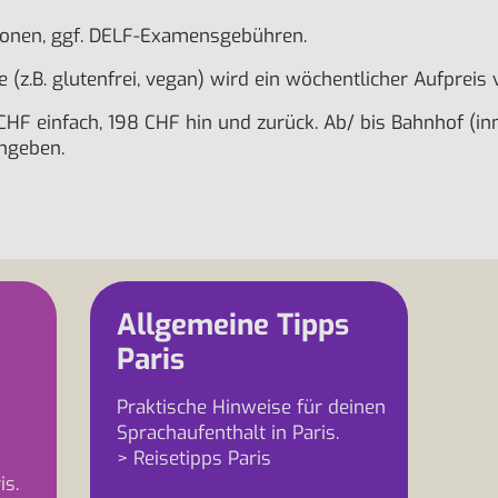
rsionen, ggf. DELF-Examensgebühren.
(z.B. glutenfrei, vegan) wird ein wöchentlicher Aufpreis
CHF einfach, 198 CHF hin und zurück. Ab/ bis Bahnhof (in
angeben.
Allgemeine Tipps
Paris
Praktische Hinweise für deinen
Sprachaufenthalt in Paris.
> Reisetipps Paris
is.