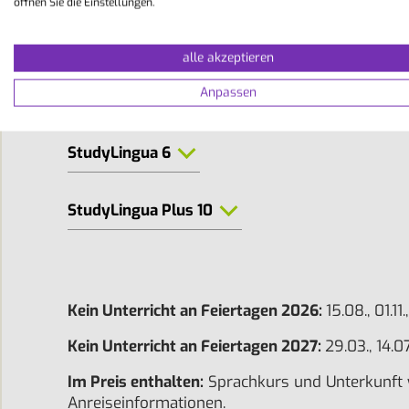
öffnen Sie die Einstellungen.
Unterricht:
Mo-Fr 09.00-12.15 Uhr; je n
alle akzeptieren
Zusatzmodule
Anpassen
StudyLingua 6
StudyLingua Plus 10
Kein Unterricht an Feiertagen 2026:
15.08., 01.1
Kein Unterricht an Feiertagen 2027:
29.03., 14.
Im Preis enthalten:
Sprachkurs und Unterkunft wi
Anreiseinformationen.