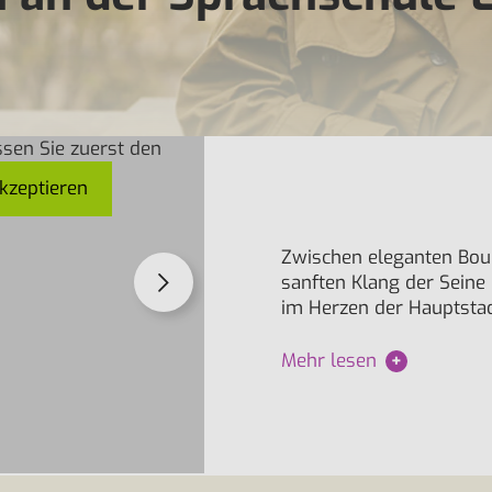
sen Sie zuerst den
kzeptieren
Zwischen eleganten Bou
sanften Klang der Seine
im Herzen der Hauptstadt
Mehr lesen
+