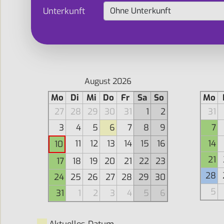
Unterkunft
August 2026
Mo
Di
Mi
Do
Fr
Sa
So
Mo
27
28
29
30
31
1
2
31
3
4
5
6
7
8
9
7
11
12
13
14
15
16
14
10
21
17
18
19
20
21
22
23
28
24
25
26
27
28
29
30
5
31
1
2
3
4
5
6