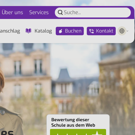
Über uns
Services
Buchen
Kontakt
anschlag
Katalog
Les