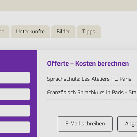
se
Unterkünfte
Bilder
Tipps
Offerte – Kosten berechnen
Sprachschule: Les Ateliers FL, Paris
Französisch Sprachkurs in Paris - St
E-Mail schreiben
Ange