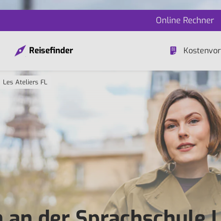
Online Rechner
Reisefinder
Kostenvor
Les Ateliers FL
n an der Sprachschule 