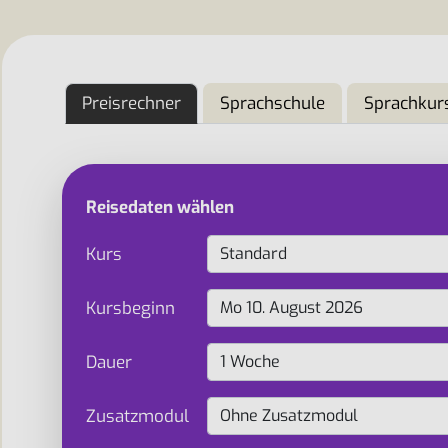
Preisrechner
Sprachschule
Sprachkur
Reisedaten wählen
Kurs
Kursbeginn
Dauer
Zusatzmodul