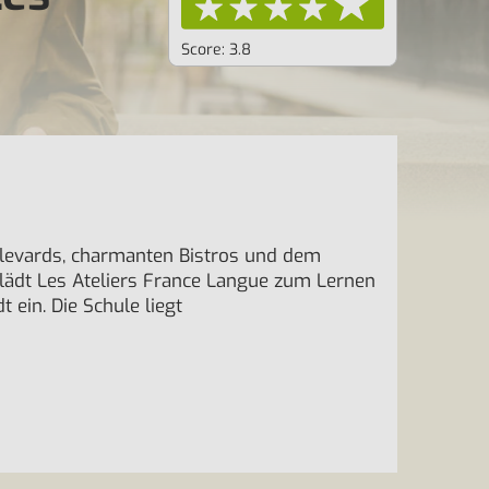
Score: 3.8
levards, charmanten Bistros und dem
 lädt Les Ateliers France Langue zum Lernen
 ein. Die Schule liegt