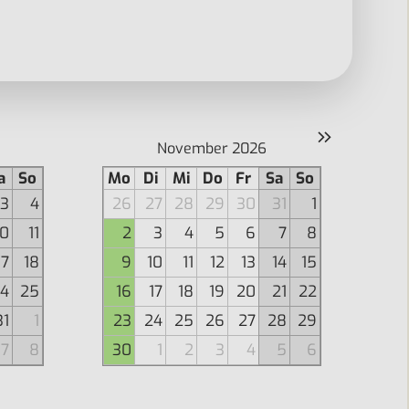
»
November 2026
a
So
Mo
Di
Mi
Do
Fr
Sa
So
3
4
26
27
28
29
30
31
1
10
11
2
3
4
5
6
7
8
17
18
9
10
11
12
13
14
15
4
25
16
17
18
19
20
21
22
31
1
23
24
25
26
27
28
29
7
8
30
1
2
3
4
5
6