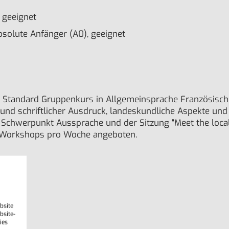
 geeignet
bsolute Anfänger (A0), geeignet
n Standard Gruppenkurs in Allgemeinsprache Französisc
und schriftlicher Ausdruck, landeskundliche Aspekte und
 Schwerpunkt Aussprache und der Sitzung "Meet the locals
ne Workshops pro Woche angeboten.
bsite
bsite-
ies