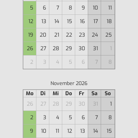
5
6
7
8
9
10
11
12
13
14
15
16
17
18
19
20
21
22
23
24
25
26
27
28
29
30
31
1
2
3
4
5
6
7
8
November 2026
Mo
Di
Mi
Do
Fr
Sa
So
26
27
28
29
30
31
1
2
3
4
5
6
7
8
9
10
11
12
13
14
15