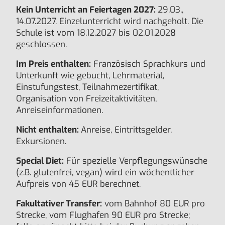
Kein Unterricht an Feiertagen 2027:
29.03.,
14.07.2027. Einzelunterricht wird nachgeholt. Die
Schule ist vom 18.12.2027 bis 02.01.2028
geschlossen.
Im Preis enthalten:
Französisch Sprachkurs und
Unterkunft wie gebucht, Lehrmaterial,
Einstufungstest, Teilnahmezertifikat,
Organisation von Freizeitaktivitäten,
Anreiseinformationen.
Nicht enthalten:
Anreise, Eintrittsgelder,
Exkursionen.
Special Diet:
Für spezielle Verpflegungswünsche
(z.B. glutenfrei, vegan) wird ein wöchentlicher
Aufpreis von 45 EUR berechnet.
Fakultativer Transfer:
vom Bahnhof 80 EUR pro
Strecke, vom Flughafen 90 EUR pro Strecke;