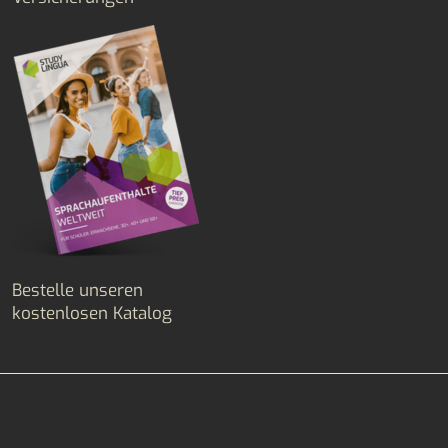
Bestelle unseren
kostenlosen Katalog