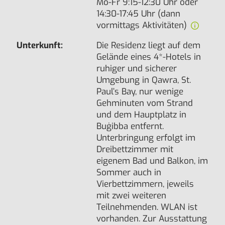
Mo-Fr 9:15-12:30 Uhr oder
14:30-17:45 Uhr (dann
vormittags Aktivitäten)
Unterkunft:
Die Residenz liegt auf dem
Gelände eines 4*-Hotels in
ruhiger und sicherer
Umgebung in Qawra, St.
Paul’s Bay, nur wenige
Gehminuten vom Strand
und dem Hauptplatz in
Buġibba entfernt.
Unterbringung erfolgt im
Dreibettzimmer mit
eigenem Bad und Balkon, im
Sommer auch in
Vierbettzimmern, jeweils
mit zwei weiteren
Teilnehmenden. WLAN ist
vorhanden. Zur Ausstattung