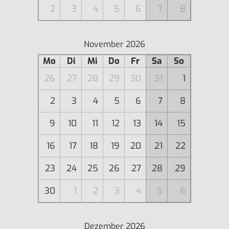
2
3
4
5
6
7
8
November 2026
Mo
Di
Mi
Do
Fr
Sa
So
26
27
28
29
30
31
1
2
3
4
5
6
7
8
9
10
11
12
13
14
15
16
17
18
19
20
21
22
23
24
25
26
27
28
29
30
1
2
3
4
5
6
Dezember 2026