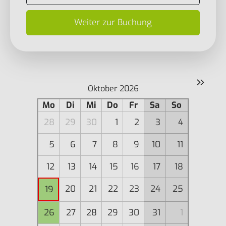
Weiter zur Buchung
»
Oktober 2026
Mo
Di
Mi
Do
Fr
Sa
So
28
29
30
1
2
3
4
5
6
7
8
9
10
11
12
13
14
15
16
17
18
20
21
22
23
24
25
19
26
27
28
29
30
31
1