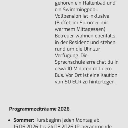
gehören ein Hallenbad und
ein Swimmingpool.
Vollpension ist inklusive
(Buffet, im Sommer mit
warmem Mittagessen).
Betreuer wohnen ebenfalls
in der Residenz und stehen
rund um die Uhr zur
Verfügung. Die
Sprachschule erreichst du in
etwa 10 Minuten mit dem
Bus. Vor Ort ist eine Kaution
von 50 EUR zu hinterlegen.
Programmzeiträume 2026:
Sommer:
Kursbeginn jeden Montag ab
15.06.2026 bis 24.08.2026 (Programmende