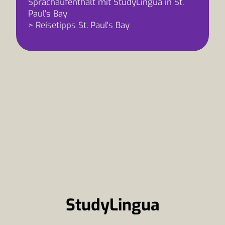
Sprachaufenthalt mit StudyLingua in St.
Paul's Bay
> Reisetipps St. Paul's Bay
StudyLingua