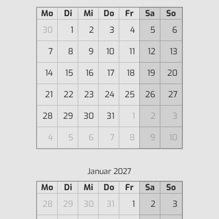
Mo
Di
Mi
Do
Fr
Sa
So
30
1
2
3
4
5
6
7
8
9
10
11
12
13
14
15
16
17
18
19
20
21
22
23
24
25
26
27
28
29
30
31
1
2
3
4
5
6
7
8
9
10
Januar 2027
Mo
Di
Mi
Do
Fr
Sa
So
28
29
30
31
1
2
3