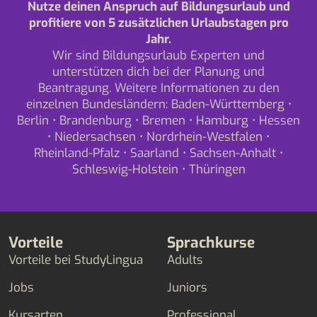
Nutze deinen Anspruch auf Bildungsurlaub und
profitiere von 5 zusätzlichen Urlaubstagen pro
Jahr.
Wir sind Bildungsurlaub Experten und
unterstützen dich bei der Planung und
Beantragung. Weitere Informationen zu den
einzelnen Bundesländern:
Baden-Württemberg
•
Berlin
•
Brandenburg
•
Bremen
•
Hamburg
•
Hessen
•
Niedersachsen
•
Nordrhein-Westfalen
•
Rheinland-Pfalz
•
Saarland
•
Sachsen-Anhalt
•
Schleswig-Holstein
•
Thüringen
Vorteile
Sprachkurse
Vorteile bei StudyLingua
Adults
Jobs
Juniors
Kursarten
Professional