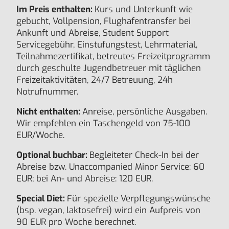
Im Preis enthalten:
Kurs und Unterkunft wie
gebucht, Vollpension, Flughafentransfer bei
Ankunft und Abreise, Student Support
Servicegebühr, Einstufungstest, Lehrmaterial,
Teilnahmezertifikat, betreutes Freizeitprogramm
durch geschulte Jugendbetreuer mit täglichen
Freizeitaktivitäten, 24/7 Betreuung, 24h
Notrufnummer.
Nicht enthalten:
Anreise, persönliche Ausgaben.
Wir empfehlen ein Taschengeld von 75-100
EUR/Woche.
Optional buchbar:
Begleiteter Check-In bei der
Abreise bzw. Unaccompanied Minor Service: 60
EUR; bei An- und Abreise: 120 EUR.
Special Diet:
Für spezielle Verpflegungswünsche
(bsp. vegan, laktosefrei) wird ein Aufpreis von
90 EUR pro Woche berechnet.