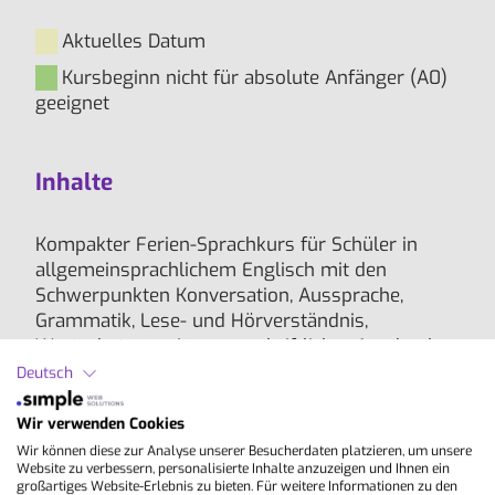
Aktuelles Datum
Kursbeginn nicht für absolute Anfänger (A0)
geeignet
Inhalte
Kompakter Ferien-Sprachkurs für Schüler in
allgemeinsprachlichem Englisch mit den
Schwerpunkten Konversation, Aussprache,
Grammatik, Lese- und Hörverständnis,
Wortschatzerweiterung, schriftlicher Ausdruck
und mehr Sicherheit im freien Sprechen.
Deutsch
Hinweis:
Bei einem Zimmerwechsel fällt ein
Wir verwenden Cookies
Aufpreis von 25 EUR an.
Wir können diese zur Analyse unserer Besucherdaten platzieren, um unsere
Website zu verbessern, personalisierte Inhalte anzuzeigen und Ihnen ein
großartiges Website-Erlebnis zu bieten. Für weitere Informationen zu den