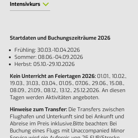
Intensivkurs
Startdaten und Buchungszeiträume 2026
Frühling: 30.03.-10.04.2026
Sommer: 08.06.-04.09.2026
Herbst: 05.10.-29.10.2026
Kein Unterricht an Feiertagen 2026:
01.01., 10.02.,
19.03., 31.03., 03.04., 01.05., 07.06., 29.06., 15.08.,
08.09., 21.09., 08.12., 13.12., 25.12.2026. An diesen
Tagen werden Aktivitäten angeboten.
Hinweise zum Transfer:
Die Transfers zwischen
Flughafen und Unterkunft sind bei Ankunft und
Abreise im Preis inklusive.
Bitte beachten: Bei
Buchung eines Flugs mit Unaccompanied Minor
Service wird ein Aufpreis von 25 EUR/Strecke