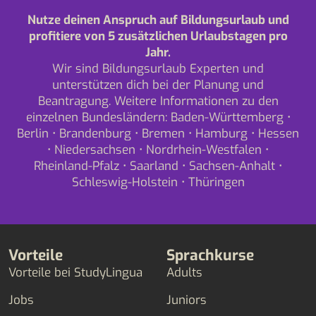
Nutze deinen Anspruch auf Bildungsurlaub und
profitiere von 5 zusätzlichen Urlaubstagen pro
Jahr.
Wir sind Bildungsurlaub Experten und
unterstützen dich bei der Planung und
Beantragung. Weitere Informationen zu den
einzelnen Bundesländern:
Baden-Württemberg
•
Berlin
•
Brandenburg
•
Bremen
•
Hamburg
•
Hessen
•
Niedersachsen
•
Nordrhein-Westfalen
•
Rheinland-Pfalz
•
Saarland
•
Sachsen-Anhalt
•
Schleswig-Holstein
•
Thüringen
Vorteile
Sprachkurse
Vorteile bei StudyLingua
Adults
Jobs
Juniors