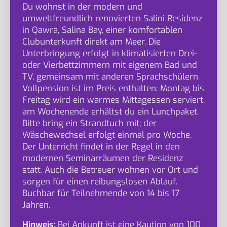
Du wohnst in der modern und
umweltfreundlich renovierten Salini Residenz
in Qawra, Salina Bay, einer komfortablen
Clubunterkunft direkt am Meer. Die
Unterbringung erfolgt in klimatisierten Drei-
oder Vierbettzimmern mit eigenem Bad und
TV, gemeinsam mit anderen Sprachschülern.
Vollpension ist im Preis enthalten: Montag bis
Freitag wird ein warmes Mittagessen serviert,
am Wochenende erhältst du ein Lunchpaket.
Bitte bring ein Strandtuch mit; der
Wäschewechsel erfolgt einmal pro Woche.
Der Unterricht findet in der Regel in den
modernen Seminarräumen der Residenz
statt. Auch die Betreuer wohnen vor Ort und
sorgen für einen reibungslosen Ablauf.
Buchbar für Teilnehmende von 14 bis 17
Jahren.
Hinweis:
Bei Ankunft ist eine Kaution von 100