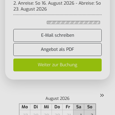
2. Anreise: So 16. August 2026 - Abreise: So
23. August 2026
E-Mail schreiben
Angebot als PDF
Weiter zur Buchung
»
August 2026
Mo
Di
Mi
Do
Fr
Sa
So