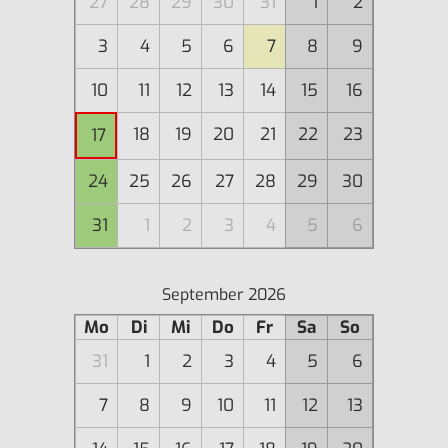
27
28
29
30
31
1
2
3
4
5
6
7
8
9
10
11
12
13
14
15
16
18
19
20
21
22
23
17
24
25
26
27
28
29
30
31
1
2
3
4
5
6
September 2026
Mo
Di
Mi
Do
Fr
Sa
So
31
1
2
3
4
5
6
7
8
9
10
11
12
13