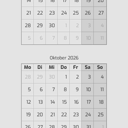
14
15
16
17
18
19
20
21
22
23
24
25
26
27
28
29
30
1
2
3
4
5
6
7
8
9
10
11
Oktober 2026
Mo
Di
Mi
Do
Fr
Sa
So
28
29
30
1
2
3
4
5
6
7
8
9
10
11
12
13
14
15
16
17
18
19
20
21
22
23
24
25
26
27
28
29
30
31
1