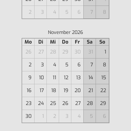
2
3
4
5
6
7
8
November 2026
Mo
Di
Mi
Do
Fr
Sa
So
26
27
28
29
30
31
1
2
3
4
5
6
7
8
9
10
11
12
13
14
15
16
17
18
19
20
21
22
23
24
25
26
27
28
29
30
1
2
3
4
5
6