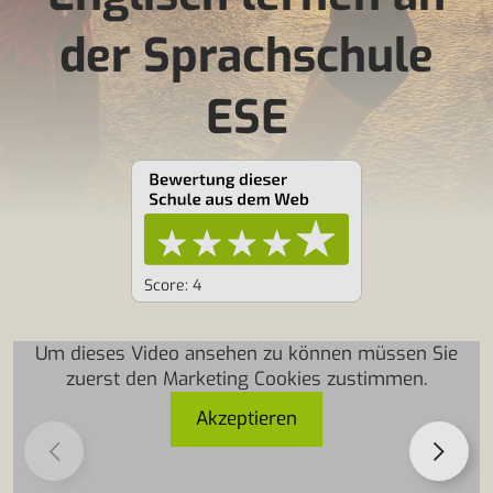
der Sprachschule
ESE
Score: 4
Um dieses Video ansehen zu können müssen Sie
Um dieses Video ansehen zu können müssen Sie
zuerst den Marketing Cookies zustimmen.
zuerst den Marketing Cookies zustimmen.
Akzeptieren
Akzeptieren