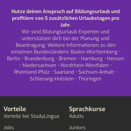
Nutze deinen Anspruch auf Bildungsurlaub und
profitiere von 5 zusätzlichen Urlaubstagen pro
Jahr.
Wir sind Bildungsurlaub Experten und
unterstützen dich bei der Planung und
Beantragung. Weitere Informationen zu den
einzelnen Bundesländern:
Baden-Württemberg
•
Berlin
•
Brandenburg
•
Bremen
•
Hamburg
•
Hessen
•
Niedersachsen
•
Nordrhein-Westfalen
•
Rheinland-Pfalz
•
Saarland
•
Sachsen-Anhalt
•
Schleswig-Holstein
•
Thüringen
Vorteile
Sprachkurse
Vorteile bei StudyLingua
Adults
Jobs
Juniors