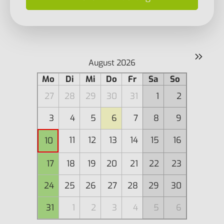
»
August 2026
Mo
Di
Mi
Do
Fr
Sa
So
27
28
29
30
31
1
2
3
4
5
6
7
8
9
11
12
13
14
15
16
10
17
18
19
20
21
22
23
24
25
26
27
28
29
30
31
1
2
3
4
5
6