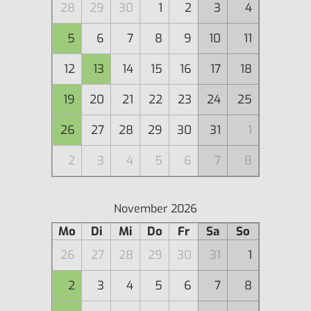
28
29
30
1
2
3
4
5
6
7
8
9
10
11
12
13
14
15
16
17
18
19
20
21
22
23
24
25
26
27
28
29
30
31
1
2
3
4
5
6
7
8
November 2026
Mo
Di
Mi
Do
Fr
Sa
So
26
27
28
29
30
31
1
2
3
4
5
6
7
8