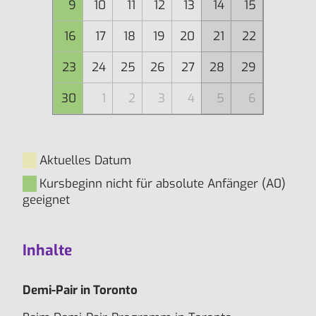
9
10
11
12
13
14
15
16
17
18
19
20
21
22
23
24
25
26
27
28
29
30
1
2
3
4
5
6
Aktuelles Datum
Kursbeginn nicht für absolute Anfänger (A0)
geeignet
Inhalte
Demi-Pair in Toronto