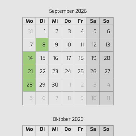
September 2026
Mo
Di
Mi
Do
Fr
Sa
So
31
1
2
3
4
5
6
7
8
9
10
11
12
13
14
15
16
17
18
19
20
21
22
23
24
25
26
27
28
29
30
1
2
3
4
5
6
7
8
9
10
11
Oktober 2026
Mo
Di
Mi
Do
Fr
Sa
So