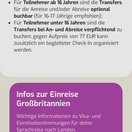
Für
Teilnehmer ab 16 Jahren
sind die
Transfers
für die Anreise und/oder Abreise
optional
buchbar
(für 16-17 Jährige empfohlen);
Für
Teilnehmer unter 16 Jahren
sind die
Transfers bei An- und Abreise verpflichtend
zu
buchen; gegen Aufpreis von 77 EUR kann
zusätzlich ein begleiteter Check-In organisiert
werden.
Infos zur Einreise
Großbritannien
Wichtige Informationen zu Visa- und
Einreisebestimmungen für deine
Sprachreise nach London.