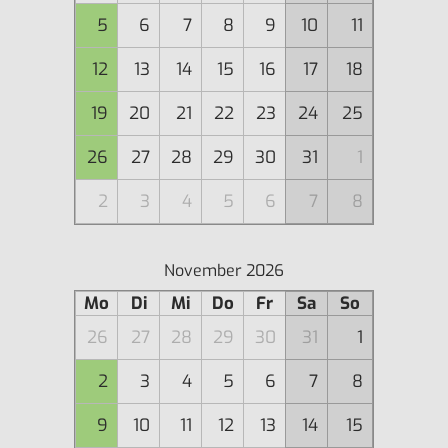
5
6
7
8
9
10
11
12
13
14
15
16
17
18
19
20
21
22
23
24
25
26
27
28
29
30
31
1
2
3
4
5
6
7
8
November 2026
Mo
Di
Mi
Do
Fr
Sa
So
26
27
28
29
30
31
1
2
3
4
5
6
7
8
9
10
11
12
13
14
15