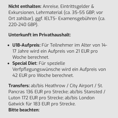
Nicht enthalten:
Anreise, Eintrittsgelder &
Exkursionen, Lehrmaterial (ca. 35-55 GBP, vor
Ort zahlbar), ggf. IELTS- Examensgebühren (ca.
220-240 GBP).
Unterkunft im Privathaushalt:
U18-Aufpreis:
Für Teilnehmer im Alter von 14-
17 Jahre wird ein Aufpreis von 21 EUR pro
Woche berechnet.
Special Diet:
Für spezielle
Verfpflegungswünsche wird ein Aufpreis von
42 EUR pro Woche berechnet.
Transfers:
ab/bis Heathrow / City Airport / St.
Pancras 136 EUR pro Strecke; ab/bis Stansted /
Luton 172 EUR pro Strecke; ab/bis London
Gatwick für 183 EUR pro Strecke.
Bitte beachten: