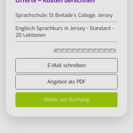
Offerte – Kosten berechnen
Sprachschule: St Brelade´s College, Jersey
Englisch Sprachkurs in Jersey - Standard -
20 Lektionen
E-Mail schreiben
Angebot als PDF
Weiter zur Buchung