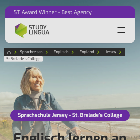
ST Award Winner - Best Agency
Sprachreisen
Englisch
England
Jersey
St Brelade´s College
Sprachschule Jersey - St. Brelade's College
Englisch lernen an