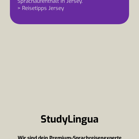
Sprachaufenthalt in Jersey.
> Reisetipps Jersey
StudyLingua
Wir sind dein Premium-Sprachreisenexperte