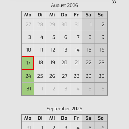
»
August 2026
Mo
Di
Mi
Do
Fr
Sa
So
27
28
29
30
31
1
2
3
4
5
6
7
8
9
10
11
12
13
14
15
16
18
19
20
21
22
23
17
24
25
26
27
28
29
30
31
1
2
3
4
5
6
September 2026
Mo
Di
Mi
Do
Fr
Sa
So
31
1
2
3
4
5
6