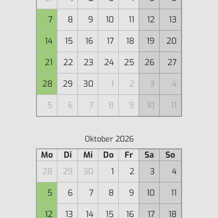
7
8
9
10
11
12
13
14
15
16
17
18
19
20
21
22
23
24
25
26
27
28
29
30
1
2
3
4
5
6
7
8
9
10
11
Oktober 2026
Mo
Di
Mi
Do
Fr
Sa
So
28
29
30
1
2
3
4
5
6
7
8
9
10
11
12
13
14
15
16
17
18