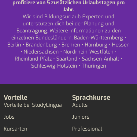
profitiere von 5 zusätzlichen Urlaubstagen pro
Jahr.
Wir sind Bildungsurlaub Experten und
unterstützen dich bei der Planung und
Beantragung. Weitere Informationen zu den
einzelnen Bundesländern:
Baden-Württemberg
•
Berlin
•
Brandenburg
•
Bremen
•
Hamburg
•
Hessen
•
Niedersachsen
•
Nordrhein-Westfalen
•
Rheinland-Pfalz
•
Saarland
•
Sachsen-Anhalt
•
Schleswig-Holstein
•
Thüringen
Vorteile
Sprachkurse
Vorteile bei StudyLingua
Adults
Jobs
Juniors
Kursarten
Professional