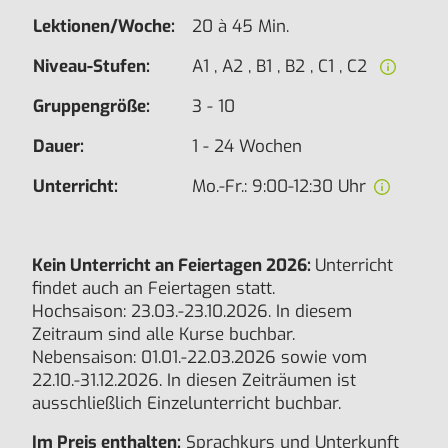
Lektionen/Woche:
20 à 45 Min.
Niveau-Stufen:
A1 , A2 , B1 , B2 , C1 , C2
Gruppengröße:
3 - 10
Dauer:
1 - 24 Wochen
Unterricht:
Mo.-Fr.: 9:00-12:30 Uhr
Kein Unterricht an Feiertagen 2026:
Unterricht
findet auch an Feiertagen statt.
Hochsaison: 23.03.-23.10.2026. In diesem
Zeitraum sind alle Kurse buchbar.
Nebensaison: 01.01.-22.03.2026 sowie vom
22.10.-31.12.2026. In diesen Zeiträumen ist
ausschließlich Einzelunterricht buchbar.
Im Preis enthalten:
Sprachkurs und Unterkunft