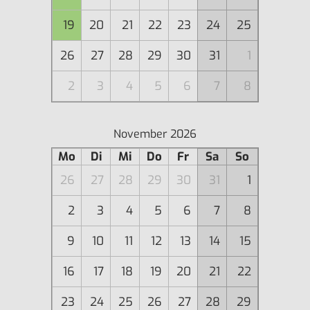
19
20
21
22
23
24
25
26
27
28
29
30
31
1
2
3
4
5
6
7
8
November 2026
Mo
Di
Mi
Do
Fr
Sa
So
26
27
28
29
30
31
1
2
3
4
5
6
7
8
9
10
11
12
13
14
15
16
17
18
19
20
21
22
23
24
25
26
27
28
29