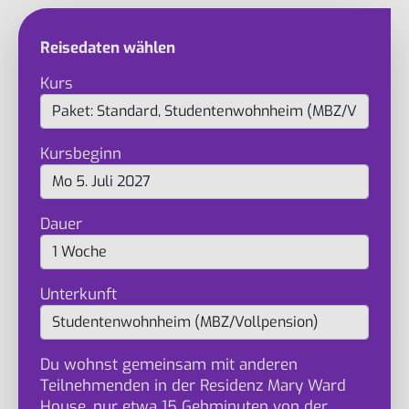
Reisedaten wählen
Kurs
Kursbeginn
Dauer
Unterkunft
Du wohnst gemeinsam mit anderen
Teilnehmenden in der Residenz Mary Ward
House, nur etwa 15 Gehminuten von der