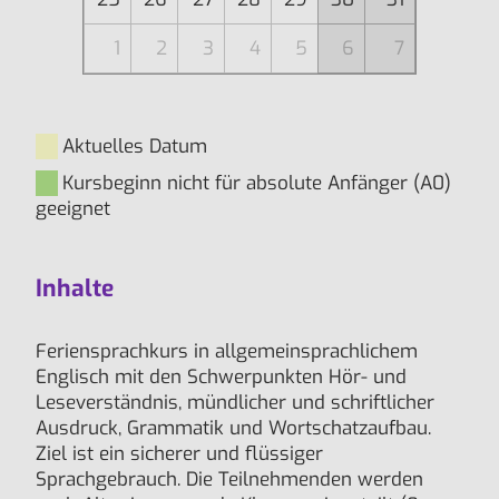
1
2
3
4
5
6
7
Aktuelles Datum
Kursbeginn nicht für absolute Anfänger (A0)
geeignet
Inhalte
Feriensprachkurs in allgemeinsprachlichem
Englisch mit den Schwerpunkten Hör- und
Leseverständnis, mündlicher und schriftlicher
Ausdruck, Grammatik und Wortschatzaufbau.
Ziel ist ein sicherer und flüssiger
Sprachgebrauch. Die Teilnehmenden werden