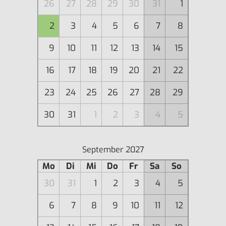
26
27
28
29
30
31
1
2
3
4
5
6
7
8
9
10
11
12
13
14
15
16
17
18
19
20
21
22
23
24
25
26
27
28
29
30
31
1
2
3
4
5
September 2027
Mo
Di
Mi
Do
Fr
Sa
So
30
31
1
2
3
4
5
6
7
8
9
10
11
12