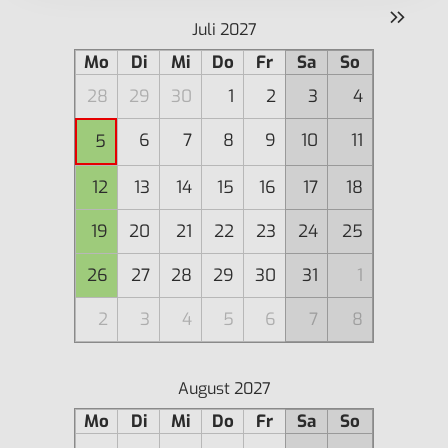
»
Juli 2027
Mo
Di
Mi
Do
Fr
Sa
So
28
29
30
1
2
3
4
6
7
8
9
10
11
5
12
13
14
15
16
17
18
19
20
21
22
23
24
25
26
27
28
29
30
31
1
2
3
4
5
6
7
8
August 2027
Mo
Di
Mi
Do
Fr
Sa
So