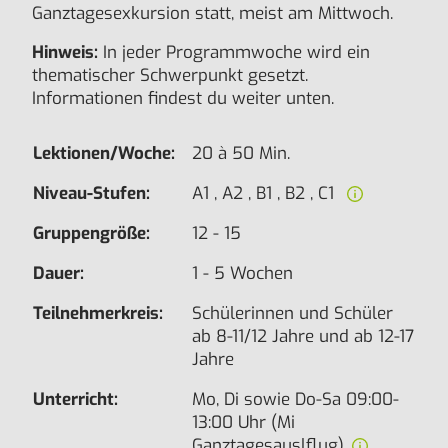
Ganztagesexkursion statt, meist am Mittwoch.
Hinweis:
In jeder Programmwoche wird ein
thematischer Schwerpunkt gesetzt.
Informationen findest du weiter unten.
Lektionen/Woche:
20 à 50 Min.
Niveau-Stufen:
A1 , A2 , B1 , B2 , C1
Gruppengröße:
12 - 15
Dauer:
1 - 5 Wochen
Teilnehmerkreis:
Schülerinnen und Schüler
ab 8-11/12 Jahre und ab 12-17
Jahre
Unterricht:
Mo, Di sowie Do-Sa 09:00-
13:00 Uhr (Mi
Ganztagesauslflug)