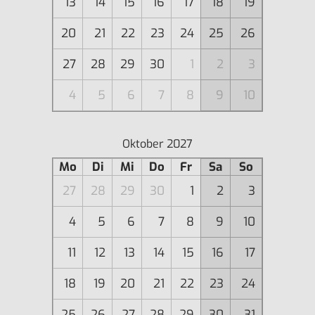
13
14
15
16
17
18
19
20
21
22
23
24
25
26
27
28
29
30
1
2
3
4
5
6
7
8
9
10
Oktober 2027
Mo
Di
Mi
Do
Fr
Sa
So
27
28
29
30
1
2
3
4
5
6
7
8
9
10
11
12
13
14
15
16
17
18
19
20
21
22
23
24
25
26
27
28
29
30
31