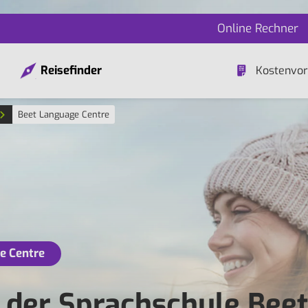
Online Rechner
Reisefinder
Kostenvor
Beet Language Centre
e Centre
n der Sprachschule Beet