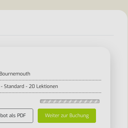
, Bournemouth
- Standard - 20 Lektionen
bot als PDF
Weiter zur Buchung