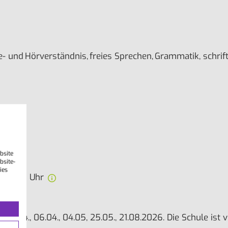
- und Hörverständnis, freies Sprechen, Grammatik, schri
bsite
bsite-
ies
0-12:30 Uhr
1., 03.04., 06.04., 04.05, 25.05., 21.08.2026. Die Schule i