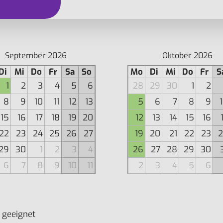
September 2026
Oktober 2026
Di
Mi
Do
Fr
Sa
So
Mo
Di
Mi
Do
Fr
S
1
2
3
4
5
6
28
29
30
1
2
8
9
10
11
12
13
5
6
7
8
9
15
16
17
18
19
20
12
13
14
15
16
22
23
24
25
26
27
19
20
21
22
23
2
29
30
1
2
3
4
26
27
28
29
30
6
7
8
9
10
11
2
3
4
5
6
 geeignet