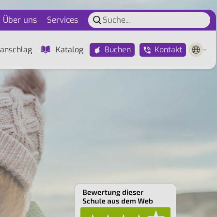
Über uns
Services
Buchen
Kontakt
anschlag
Katalog