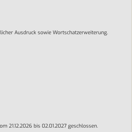
ftlicher Ausdruck sowie Wortschatzerweiterung.
st vom 21.12.2026 bis 02.01.2027 geschlossen.