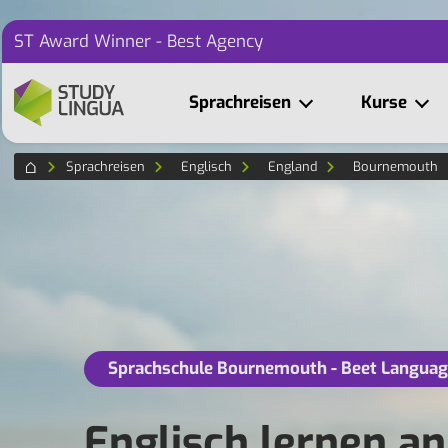
ST Award Winner - Best Agency
Sprachreisen
Kurse
Sprachreisen
Englisch
England
Bournemouth
Sprachschule Bournemouth - Beet Languag
Englisch lernen a