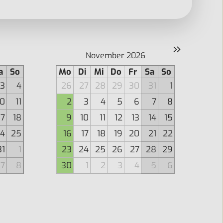
»
November 2026
a
So
Mo
Di
Mi
Do
Fr
Sa
So
3
4
26
27
28
29
30
31
1
10
11
2
3
4
5
6
7
8
17
18
9
10
11
12
13
14
15
4
25
16
17
18
19
20
21
22
31
1
23
24
25
26
27
28
29
7
8
30
1
2
3
4
5
6