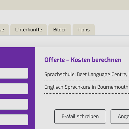
se
Unterkünfte
Bilder
Tipps
Offerte – Kosten berechnen
Sprachschule: Beet Language Centre
Englisch Sprachkurs in Bournemouth 
E-Mail schreiben
Ange