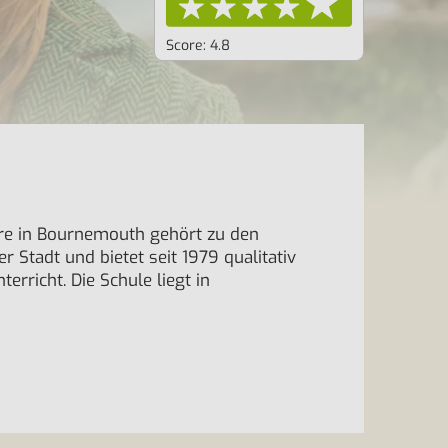
Score: 4.8
re in Bournemouth gehört zu den
r Stadt und bietet seit 1979 qualitativ
erricht. Die Schule liegt in