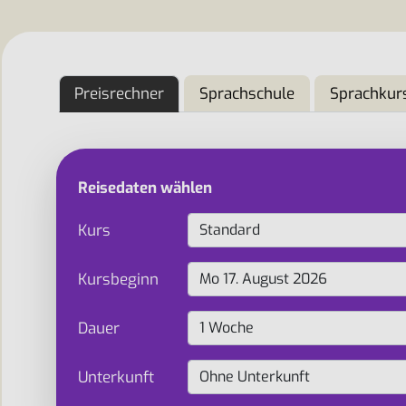
Preisrechner
Sprachschule
Sprachkur
Reisedaten wählen
Kurs
Kursbeginn
Dauer
Unterkunft