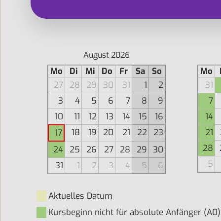
August 2026
Mo
Di
Mi
Do
Fr
Sa
So
Mo
27
28
29
30
31
1
2
31
3
4
5
6
7
8
9
7
10
11
12
13
14
15
16
14
18
19
20
21
22
23
21
17
28
24
25
26
27
28
29
30
5
31
1
2
3
4
5
6
Aktuelles Datum
Kursbeginn nicht für absolute Anfänger (A0)