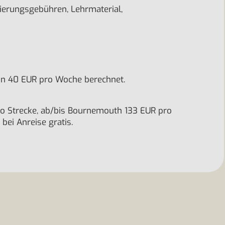
zierungsgebühren, Lehrmaterial,
 von 40 EUR pro Woche berechnet.
o Strecke, ab/bis Bournemouth 133 EUR pro
bei Anreise gratis.