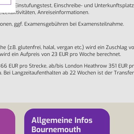
ucht, Einstufungstest, Einschreibe- und Unterkunftsplat
izeitaktivitäten, Anreiseinformationen.
rsionen, ggf. Examensgebühren bei Examensteilnahme.
he (z.B. glutenfrei, halal, vergan etc.) wird ein Zuschlag
 wird ein Aufpreis von 23 EUR pro Woche berechnet.
366 EUR pro Strecke, ab/bis London Heathrow 351 EUR pr
 Bei Langzeitaufenthalten ab 22 Wochen ist der Transfer 
Allgemeine Infos
Bournemouth