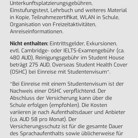
Unterkunftsplatzierungsgebühren,
Einstufungstest, Lehrbuch und weiteres Material
in Kopie, Teilnahmezertifikat, WLAN in Schule,
Organisation von Freizeitaktivitäten,
Anreiseinformationen.
Nicht enthalten:
Eintrittsgelder, Exkursionen,
evtl. Cambridge- oder IELTS-Examengebühr (ca.
480 AUD), Reinigungsgebühr im Student House
beträgt 275 AUD, Overseas Student Health Cover
(OSHC) bei Einreise mit Studentenvisum*.
*Bei Einreise mit einem Studentenvisum ist der
Nachweis einer OSHC verpflichtend. Der
Abschluss der Versicherung kann über die
Schule erfolgen (empfohlen). Die Kosten
variieren je nach Aufenthaltsdauer und Anbieter
(ca. AUD 58 pro Monat). Der
Versicherungsschutz ist für die gesamte Dauer
des Sprachaufenthalts sowie üblicherweise für