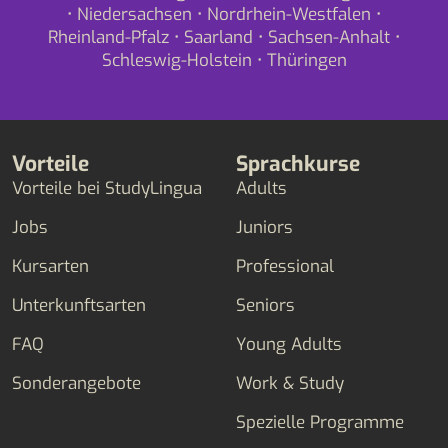
•
Niedersachsen
•
Nordrhein-Westfalen
•
Rheinland-Pfalz
•
Saarland
•
Sachsen-Anhalt
•
Schleswig-Holstein
•
Thüringen
Vorteile
Sprachkurse
Vorteile bei StudyLingua
Adults
Jobs
Juniors
Kursarten
Professional
Unterkunftsarten
Seniors
FAQ
Young Adults
Sonderangebote
Work & Study
Spezielle Programme