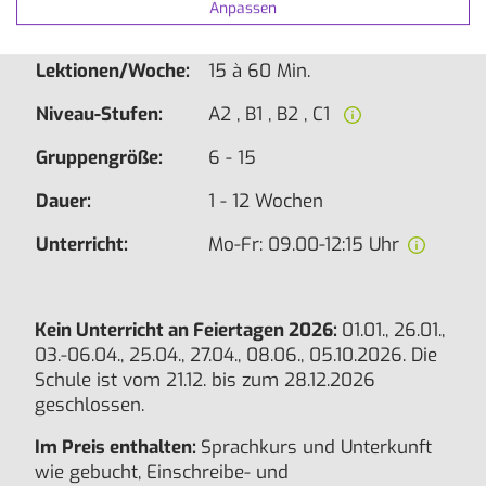
Anpassen
Wochen.
Lektionen/Woche:
15 à 60 Min.
Niveau-Stufen:
A2 , B1 , B2 , C1
Gruppengröße:
6 - 15
Dauer:
1 - 12 Wochen
Unterricht:
Mo-Fr: 09.00-12:15 Uhr
Kein Unterricht an Feiertagen 2026:
01.01., 26.01.,
03.-06.04., 25.04., 27.04., 08.06., 05.10.2026. Die
Schule ist vom 21.12. bis zum 28.12.2026
geschlossen.
Im Preis enthalten:
Sprachkurs und Unterkunft
wie gebucht, Einschreibe- und