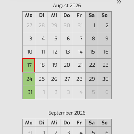
»
August 2026
Mo
Di
Mi
Do
Fr
Sa
So
27
28
29
30
31
1
2
3
4
5
6
7
8
9
10
11
12
13
14
15
16
18
19
20
21
22
23
17
24
25
26
27
28
29
30
31
1
2
3
4
5
6
September 2026
Mo
Di
Mi
Do
Fr
Sa
So
31
1
2
3
4
5
6