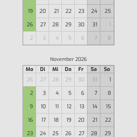
19
20
21
22
23
24
25
26
27
28
29
30
31
1
2
3
4
5
6
7
8
November 2026
Mo
Di
Mi
Do
Fr
Sa
So
26
27
28
29
30
31
1
2
3
4
5
6
7
8
9
10
11
12
13
14
15
16
17
18
19
20
21
22
23
24
25
26
27
28
29