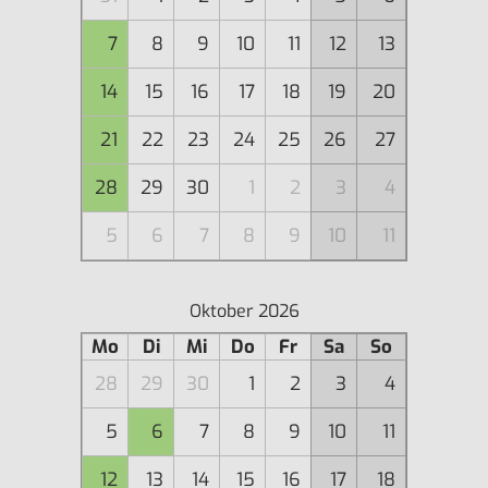
7
8
9
10
11
12
13
14
15
16
17
18
19
20
21
22
23
24
25
26
27
28
29
30
1
2
3
4
5
6
7
8
9
10
11
Oktober 2026
Mo
Di
Mi
Do
Fr
Sa
So
28
29
30
1
2
3
4
5
6
7
8
9
10
11
12
13
14
15
16
17
18