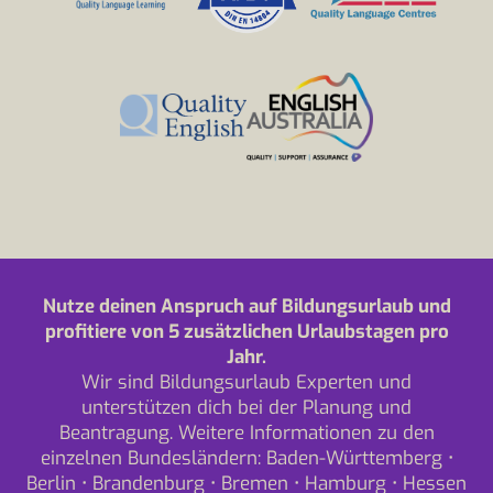
Nutze deinen Anspruch auf Bildungsurlaub und
profitiere von 5 zusätzlichen Urlaubstagen pro
Jahr.
Wir sind Bildungsurlaub Experten und
unterstützen dich bei der Planung und
Beantragung. Weitere Informationen zu den
einzelnen Bundesländern:
Baden-Württemberg
•
Berlin
•
Brandenburg
•
Bremen
•
Hamburg
•
Hessen