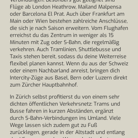
Flüge ab London Heathrow, Mailand Malpensa
oder Barcelona El Prat. Auch über Frankfurt am
Main oder Wien bestehen zahlreiche Anschlüsse,
die sich je nach Saison erweitern. Vom Flughafen
erreichst du das Zentrum in weniger als 15
Minuten mit Zug oder S-Bahn, die regelmäßig
verkehren. Auch Tramlinien, Shuttlebusse und
Taxis stehen bereit, sodass du deine Weiterreise
flexibel planen kannst. Wenn du aus der Schweiz
oder einem Nachbarland anreist, bringen dich
Intercity-Züge aus Basel, Bern oder Luzern direkt
zum Zürcher Hauptbahnhof.
In Zürich selbst profitierst du von einem sehr
dichten öffentlichen Verkehrsnetz: Trams und
Busse fahren in kurzen Abständen, ergänzt
durch S-Bahn-Verbindungen ins Umland. Viele
Wege lassen sich zudem gut zu Fuß
zurücklegen, gerade in der Altstadt und entlang