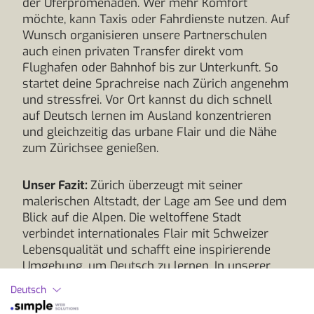
der Uferpromenaden. Wer mehr Komfort
möchte, kann Taxis oder Fahrdienste nutzen. Auf
Wunsch organisieren unsere Partnerschulen
auch einen privaten Transfer direkt vom
Flughafen oder Bahnhof bis zur Unterkunft. So
startet deine Sprachreise nach Zürich angenehm
und stressfrei. Vor Ort kannst du dich schnell
auf Deutsch lernen im Ausland konzentrieren
und gleichzeitig das urbane Flair und die Nähe
zum Zürichsee genießen.
Unser Fazit:
Zürich überzeugt mit seiner
malerischen Altstadt, der Lage am See und dem
Blick auf die Alpen. Die weltoffene Stadt
verbindet internationales Flair mit Schweizer
Lebensqualität und schafft eine inspirierende
Umgebung, um Deutsch zu lernen. In unserer
Sprachschule triffst du Teilnehmende aus aller
Deutsch
Welt und profitierst von persönlichem