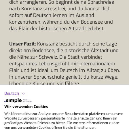
dich arrangieren. So beginnt deine Sprachreise
nach Konstanz stressfrei, und du kannst dich
sofort auf Deutsch lernen im Ausland
konzentrieren, während du den Bodensee und
das Flair der historischen Altstadt erlebst.
Unser Fazit:
Konstanz besticht durch seine Lage
direkt am Bodensee, die historische Altstadt und
die Nähe zur Schweiz. Die Stadt verbindet
entspanntes Lebensgefühl mit internationalem
Flair und ist ideal, um Deutsch im Alltag zu üben.
In unserer Sprachschule genießt du kurze Wege,
lebendige Kurse und vielfältige
Freizeitmöglichkeiten zwischen Wasser und
Deutsch
Bergen. Plane jetzt deine Sprachreise nach
Konstanz und erlebe Lernen in einer einmaligen
Wir verwenden Cookies
Umgebung.
Wir können diese zur Analyse unserer Besucherdaten platzieren, um unsere
Website zu verbessern, personalisierte Inhalte anzuzeigen und Ihnen ein
großartiges Website-Erlebnis zu bieten. Für weitere Informationen zu den
von uns verwendeten Cookies öffnen Sie die Einstellungen.