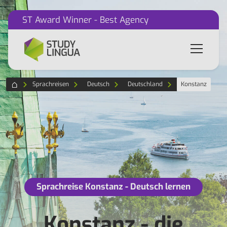
ST Award Winner - Best Agency
Sprachreisen
Deutsch
Deutschland
Konstanz
Sprachreise Konstanz - Deutsch lernen
Konstanz - die