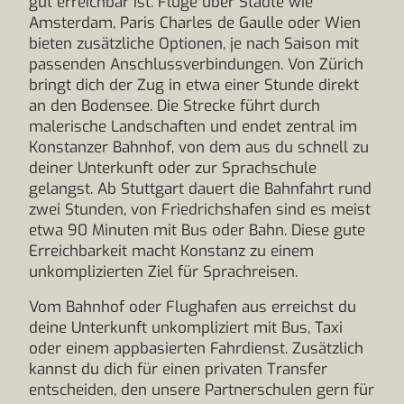
gut erreichbar ist. Flüge über Städte wie
Amsterdam, Paris Charles de Gaulle oder Wien
bieten zusätzliche Optionen, je nach Saison mit
passenden Anschlussverbindungen. Von Zürich
bringt dich der Zug in etwa einer Stunde direkt
an den Bodensee. Die Strecke führt durch
malerische Landschaften und endet zentral im
Konstanzer Bahnhof, von dem aus du schnell zu
deiner Unterkunft oder zur Sprachschule
gelangst. Ab Stuttgart dauert die Bahnfahrt rund
zwei Stunden, von Friedrichshafen sind es meist
etwa 90 Minuten mit Bus oder Bahn. Diese gute
Erreichbarkeit macht Konstanz zu einem
unkomplizierten Ziel für Sprachreisen.
Vom Bahnhof oder Flughafen aus erreichst du
deine Unterkunft unkompliziert mit Bus, Taxi
oder einem appbasierten Fahrdienst. Zusätzlich
kannst du dich für einen privaten Transfer
entscheiden, den unsere Partnerschulen gern für