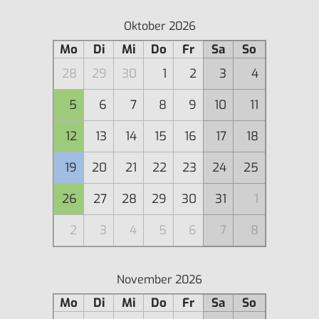
Oktober 2026
Mo
Di
Mi
Do
Fr
Sa
So
28
29
30
1
2
3
4
5
6
7
8
9
10
11
12
13
14
15
16
17
18
19
20
21
22
23
24
25
26
27
28
29
30
31
1
2
3
4
5
6
7
8
November 2026
Mo
Di
Mi
Do
Fr
Sa
So