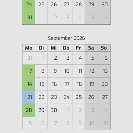
24
25
26
27
28
29
30
31
1
2
3
4
5
6
September 2026
Mo
Di
Mi
Do
Fr
Sa
So
31
1
2
3
4
5
6
7
8
9
10
11
12
13
14
15
16
17
18
19
20
21
22
23
24
25
26
27
28
29
30
1
2
3
4
5
6
7
8
9
10
11