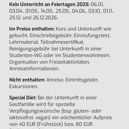
Kein Unterricht an Feiertagen 2025:
06.01.,
03.04., 01.05., 14.05., 25.05., 04.06., 03.10., 01.11.,
25.12. und 26.12.2026.
Im Preise enthalten:
Kurs und Unterkunft wie
gebucht, Einschreibegebühr, Einstufungstest,
Lehrmaterial, Teilnahmezertifikat,
Reinigungsgebühr bei Unterkunft in einer
Studenten-WG oder im Studentenwohnheim,
Organisation von Freizeitaktivitäten,
Anreiseinformationen.
Nicht enthalten:
Anreise, Eintrittsgelder,
Exkursionen.
Special Diet:
Bei der Unterkunft in einer
Gastfamilie wird für spezielle
Verpflegungswünsche (bsp. gluten- oder
laktosefrei, vegan) ein wöchentlicher Aufpreis
von 40 EUR (Frühstück) bzw. 80 EUR