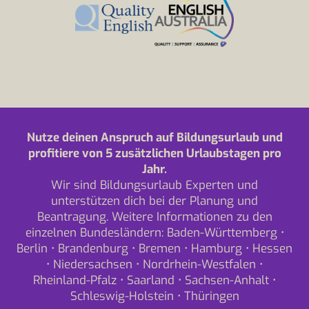
Nutze deinen Anspruch auf Bildungsurlaub und
profitiere von 5 zusätzlichen Urlaubstagen pro
Jahr.
Wir sind Bildungsurlaub Experten und
unterstützen dich bei der Planung und
Beantragung. Weitere Informationen zu den
einzelnen Bundesländern:
Baden-Württemberg
•
Berlin
•
Brandenburg
•
Bremen
•
Hamburg
•
Hessen
•
Niedersachsen
•
Nordrhein-Westfalen
•
Rheinland-Pfalz
•
Saarland
•
Sachsen-Anhalt
•
Schleswig-Holstein
•
Thüringen