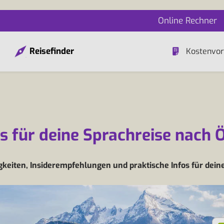
Online Rechner
Reisefinder
Kostenvor
s für deine Sprachreise nach 
eiten, Insiderempfehlungen und praktische Infos für dein