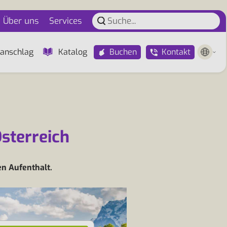
Über uns
Services
Buchen
Kontakt
anschlag
Katalog
Österreich
en Aufenthalt.