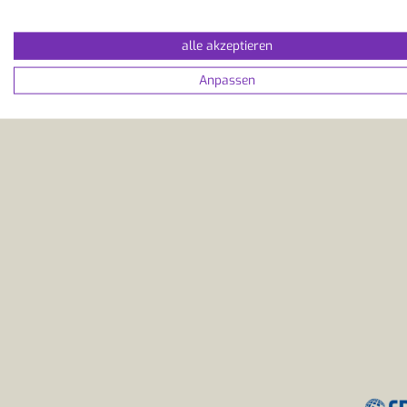
Budget & Spartipps
alle akzeptieren
Extra-Tipp
Anpassen