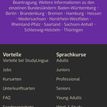
Beantragung. Weitere Informationen zu den
einzelnen Bundesländern:
Baden-Württemberg
•
Berlin
•
Brandenburg
•
Bremen
•
Hamburg
•
Hessen
•
Niedersachsen
•
Nordrhein-Westfalen
•
Rheinland-Pfalz
•
Saarland
•
Sachsen-Anhalt
•
Schleswig-Holstein
•
Thüringen
Vorteile
Sprachkurse
Vorteile bei StudyLingua
Adults
Jobs
Juniors
Kursarten
Professional
Unterkunftsarten
Seniors
FAQ
Young Adults