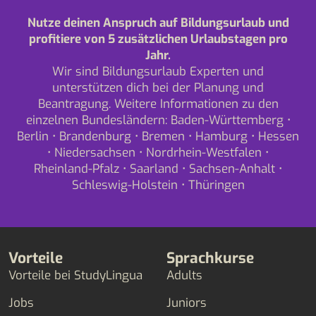
Nutze deinen Anspruch auf Bildungsurlaub und
profitiere von 5 zusätzlichen Urlaubstagen pro
Jahr.
Wir sind Bildungsurlaub Experten und
unterstützen dich bei der Planung und
Beantragung. Weitere Informationen zu den
einzelnen Bundesländern:
Baden-Württemberg
•
Berlin
•
Brandenburg
•
Bremen
•
Hamburg
•
Hessen
•
Niedersachsen
•
Nordrhein-Westfalen
•
Rheinland-Pfalz
•
Saarland
•
Sachsen-Anhalt
•
Schleswig-Holstein
•
Thüringen
Vorteile
Sprachkurse
Vorteile bei StudyLingua
Adults
Jobs
Juniors