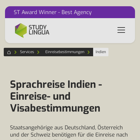
ST Award Winner - Best Agency
Services
Einreisebestimmungen
Indien
Sprachreise Indien -
Einreise- und
Visabestimmungen
Staatsangehörige aus Deutschland, Österreich
und der Schweiz benötigen für die Einreise nach