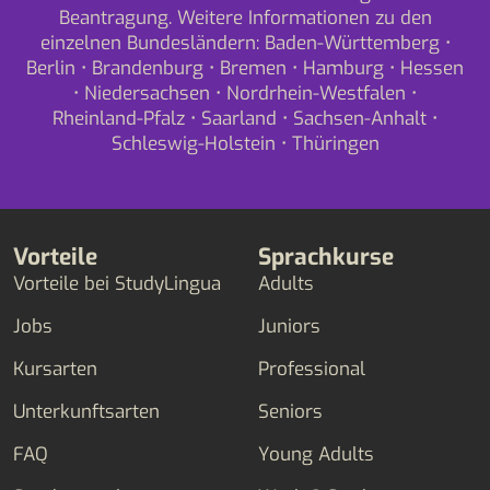
Beantragung. Weitere Informationen zu den
einzelnen Bundesländern:
Baden-Württemberg
•
Berlin
•
Brandenburg
•
Bremen
•
Hamburg
•
Hessen
•
Niedersachsen
•
Nordrhein-Westfalen
•
Rheinland-Pfalz
•
Saarland
•
Sachsen-Anhalt
•
Schleswig-Holstein
•
Thüringen
Vorteile
Sprachkurse
Vorteile bei StudyLingua
Adults
Jobs
Juniors
Kursarten
Professional
Unterkunftsarten
Seniors
FAQ
Young Adults