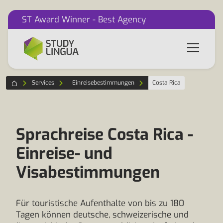
ST Award Winner - Best Agency
Services
Einreisebestimmungen
Costa Rica
Sprachreise Costa Rica -
Einreise- und
Visabestimmungen
Für touristische Aufenthalte von bis zu 180
Tagen können deutsche, schweizerische und