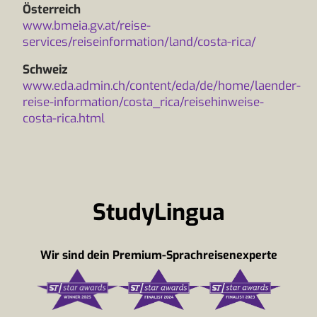
Österreich
www.bmeia.gv.at/reise-
services/reiseinformation/land/costa-rica/
Schweiz
www.eda.admin.ch/content/eda/de/home/laender-
reise-information/costa_rica/reisehinweise-
costa-rica.html
StudyLingua
Wir sind dein Premium-Sprachreisenexperte