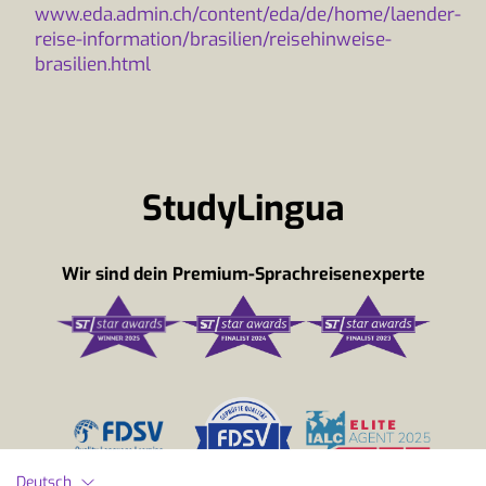
www.eda.admin.ch/content/eda/de/home/laender-
reise-information/brasilien/reisehinweise-
brasilien.html
StudyLingua
Wir sind dein Premium-Sprachreisenexperte
Deutsch