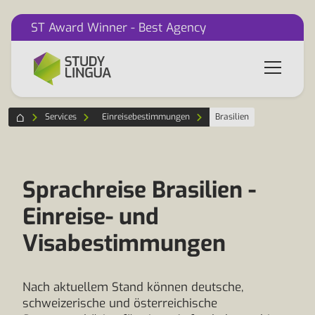
ST Award Winner - Best Agency
Services
Einreisebestimmungen
Brasilien
Sprachreise Brasilien -
Einreise- und
Visabestimmungen
Nach aktuellem Stand können deutsche,
schweizerische und österreichische