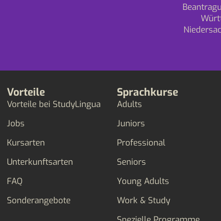
Beantragu
Würt
Niedersa
Vorteile
Sprachkurse
Vorteile bei StudyLingua
Adults
Jobs
Juniors
Kursarten
Professional
Unterkunftsarten
Seniors
FAQ
Young Adults
Sonderangebote
Work & Study
Spezielle Programme