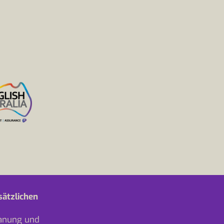
sätzlichen
lanung und