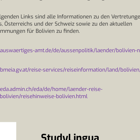
lgenden Links sind alle Informationen zu den Vertretung
, Österreichs und der Schweiz sowie zu den aktuellen
immungen für Bolivien zu finden.
auswaertiges-amt.de/de/aussenpolitik/laender/bolivien-
bmeia.gv.at/reise-services/reiseinformation/land/bolivien
.eda.admin.ch/eda/de/home/laender-reise-
bolivien/reisehinweise-bolivien.html
StudyLingua