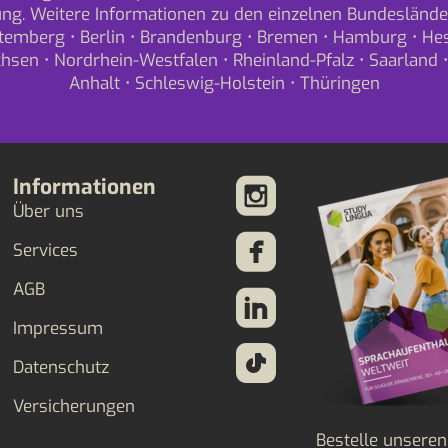
ng. Weitere Informationen zu den einzelnen Bundeslände
temberg
•
Berlin
•
Brandenburg
•
Bremen
•
Hamburg
•
He
chsen
•
Nordrhein-Westfalen
•
Rheinland-Pfalz
•
Saarland
Anhalt
•
Schleswig-Holstein
•
Thüringen
Informationen
Über uns
Services
AGB
Impressum
Datenschutz
Versicherungen
Bestelle unseren