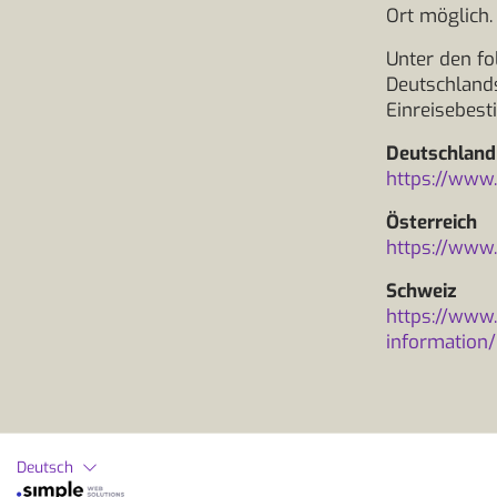
Ort möglich.
Unter den fo
Deutschlands
Einreisebest
Deutschland
https://www.
Österreich
https://www.
Schweiz
https://www
information/
Deutsch