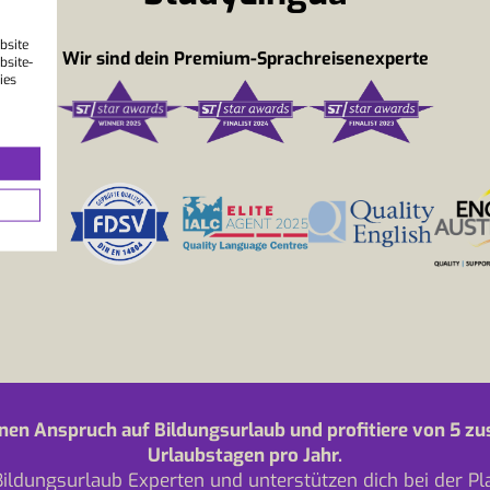
bsite
Wir sind dein Premium-Sprachreisenexperte
bsite-
ies
nen Anspruch auf Bildungsurlaub und profitiere von 5 zu
Urlaubstagen pro Jahr.
Bildungsurlaub Experten und unterstützen dich bei der P