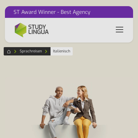
ST Award Winner - Best Agency
Sprachreisen
Italienisch