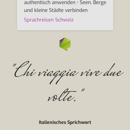
authentisch anwenden • Seen, Berge
und kleine Städte verbinden
Sprachreisen Schweiz
"Chi viaggia vive due
volte."
Italienisches Sprichwort