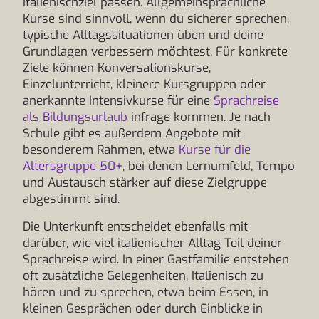
Italienischziel passen. Allgemeinsprachliche
Kurse sind sinnvoll, wenn du sicherer sprechen,
typische Alltagssituationen üben und deine
Grundlagen verbessern möchtest. Für konkrete
Ziele können Konversationskurse,
Einzelunterricht, kleinere Kursgruppen oder
anerkannte Intensivkurse für eine
Sprachreise
als Bildungsurlaub
infrage kommen. Je nach
Schule gibt es außerdem Angebote mit
besonderem Rahmen, etwa
Kurse für die
Altersgruppe 50+
, bei denen Lernumfeld, Tempo
und Austausch stärker auf diese Zielgruppe
abgestimmt sind.
Die Unterkunft entscheidet ebenfalls mit
darüber, wie viel italienischer Alltag Teil deiner
Sprachreise wird. In einer Gastfamilie entstehen
oft zusätzliche Gelegenheiten, Italienisch zu
hören und zu sprechen, etwa beim Essen, in
kleinen Gesprächen oder durch Einblicke in