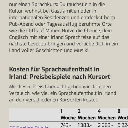
nur einen Sprachkurs: Du tauchst ein in die
Kultur, wohnst bei Gastfamilien oder in
internationalen Residenzen und entdeckst beim
Pub-Abend oder Tagesausflug berühmte Orte
wie die Cliffs of Moher. Nutze die Chance, dein
Englisch mit einer Irland Sprachreise auf das
nächste Level zu bringen und verliebe dich in ein
Land voller Geschichten und Musik!
Kosten für Sprachaufenthalt in
Irland: Preisbeispiele nach Kursort
Mit dieser Preis Übersicht geben wir dir einen
Vergleich, wie viel ein Sprachaufenthalt in Irland
an den verschiedenen Kursorten kostet:
1
2
4
8
Woche
Wochen
Wochen
Woc
743.-
1'383.-
2'663.-
5'22