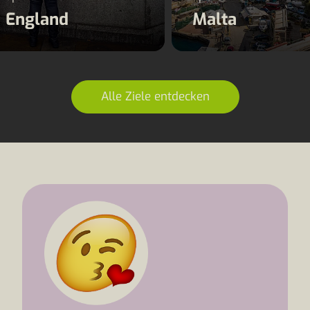
England
Malta
Alle Ziele entdecken