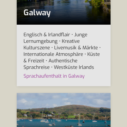
Galway
Englisch & Irlandflair • Junge
Lernumgebung • Kreative
Kulturszene • Livemusik & Märkte •
Internationale Atmosphäre • Küste
& Freizeit • Authentische
Sprachreise • Westküste Irlands
Sprachaufenthalt in Galway