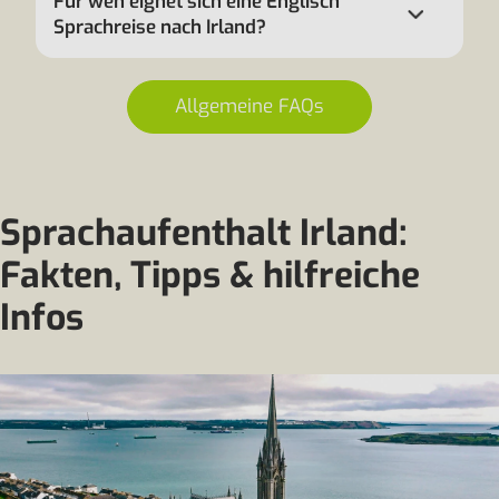
Für wen eignet sich eine Englisch
Sprachreise nach Irland?
Allgemeine FAQs
Sprachaufenthalt Irland:
Fakten, Tipps & hilfreiche
Infos