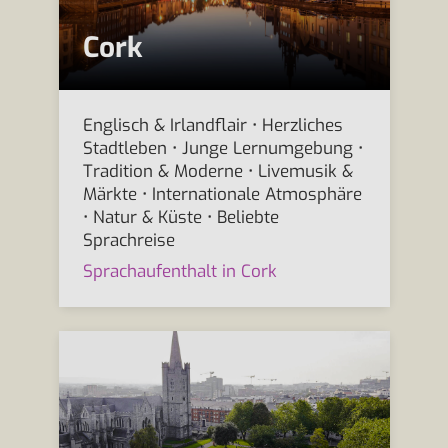
Cork
Englisch & Irlandflair • Herzliches
Stadtleben • Junge Lernumgebung •
Tradition & Moderne • Livemusik &
Märkte • Internationale Atmosphäre
• Natur & Küste • Beliebte
Sprachreise
Sprachaufenthalt in Cork