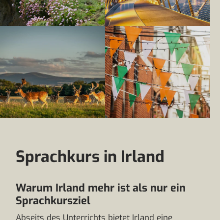
Sprachkurs in Irland
Warum Irland mehr ist als nur ein
Sprachkursziel
Abseits des Unterrichts bietet Irland eine