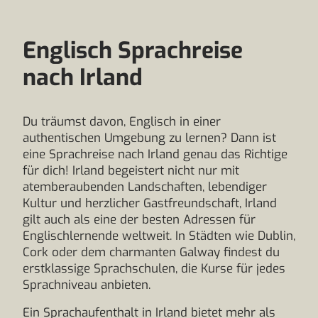
Englisch Sprachreise
nach Irland
Du träumst davon, Englisch in einer
authentischen Umgebung zu lernen? Dann ist
eine Sprachreise nach Irland genau das Richtige
für dich! Irland begeistert nicht nur mit
atemberaubenden Landschaften, lebendiger
Kultur und herzlicher Gastfreundschaft, Irland
gilt auch als eine der besten Adressen für
Englischlernende weltweit. In Städten wie Dublin,
Cork oder dem charmanten Galway findest du
erstklassige Sprachschulen, die Kurse für jedes
Sprachniveau anbieten.
Ein Sprachaufenthalt in Irland bietet mehr als