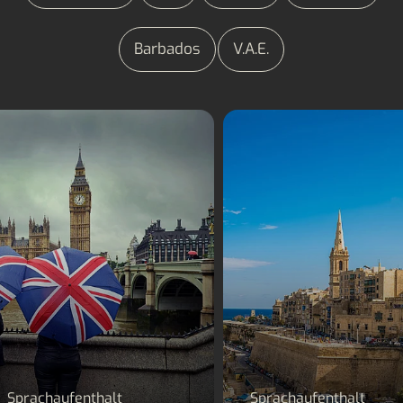
Barbados
V.A.E.
Sprachaufenthalt
Sprachaufenthalt Ma
England
Sprachaufenthalt
Sprachaufenthalt