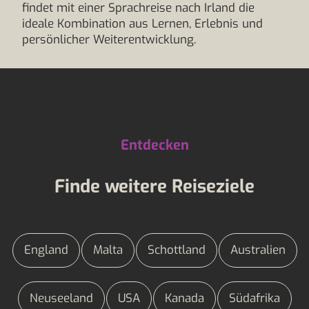
findet mit einer Sprachreise nach Irland die
ideale Kombination aus Lernen, Erlebnis und
persönlicher Weiterentwicklung.
Entdecken
Finde weitere Reiseziele
England
Malta
Schottland
Australien
Neuseeland
USA
Kanada
Südafrika