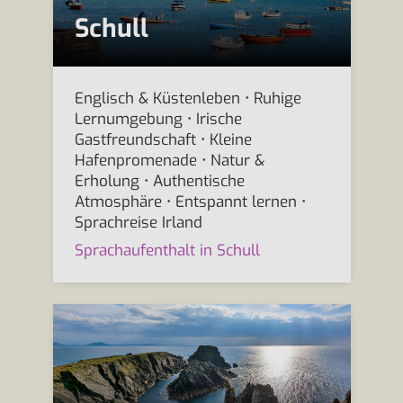
Schull
Englisch & Küstenleben • Ruhige
Lernumgebung • Irische
Gastfreundschaft • Kleine
Hafenpromenade • Natur &
Erholung • Authentische
Atmosphäre • Entspannt lernen •
Sprachreise Irland
Sprachaufenthalt in Schull