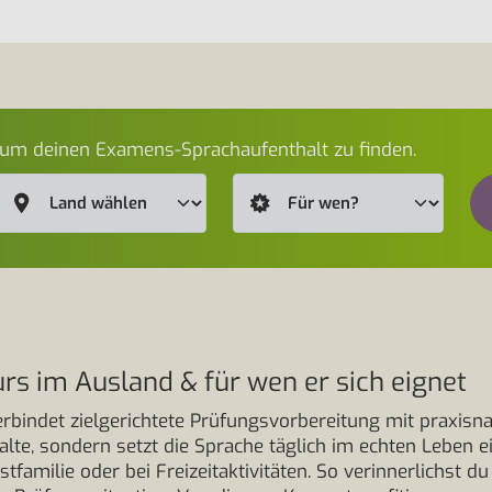
 um deinen Examens-Sprachaufenthalt zu finden.
 im Ausland & für wen er sich eignet
bindet zielgerichtete Prüfungsvorbereitung mit praxisn
alte, sondern setzt die Sprache täglich im echten Leben e
tfamilie oder bei Freizeitaktivitäten. So verinnerlichst d