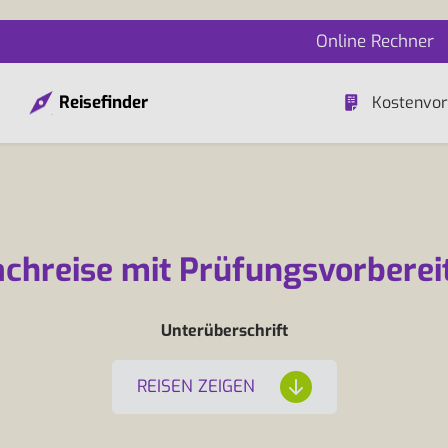
Online Rechner
Reisefinder
Kostenvor
achreise mit Prüfungsvorberei
Unterüberschrift
REISEN ZEIGEN