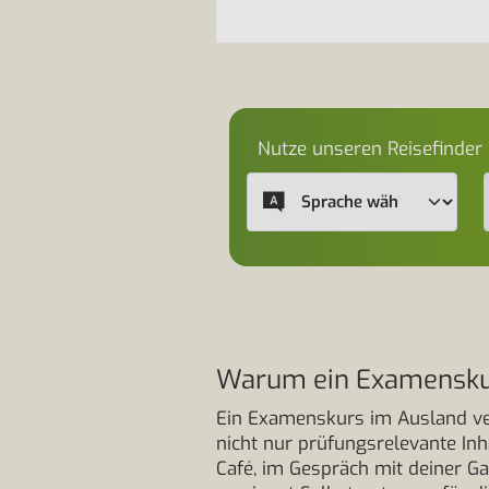
Nutze unseren Reisefinder
Warum ein Examenskurs
Ein Examenskurs im Ausland ver
nicht nur prüfungsrelevante Inh
Café, im Gespräch mit deiner Gas