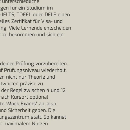
 unterschiedliche
gen für ein Studium im
ie IELTS, TOEFL oder DELE einen
les Zertifikat für Visa- und
ng. Viele Lernende entscheiden
igt zu bekommen und sich ein
 deiner Prüfung vorzubereiten.
uf Prüfungsniveau wiederholt,
en nicht nur Theorie und
tworten präzise zu
n der Regel zwischen 4 und 12
nach Kursort optional
te "Mock Exams" an, also
nd Sicherheit geben. Die
ungszentrum statt. So kannst
it maximalem Nutzen.