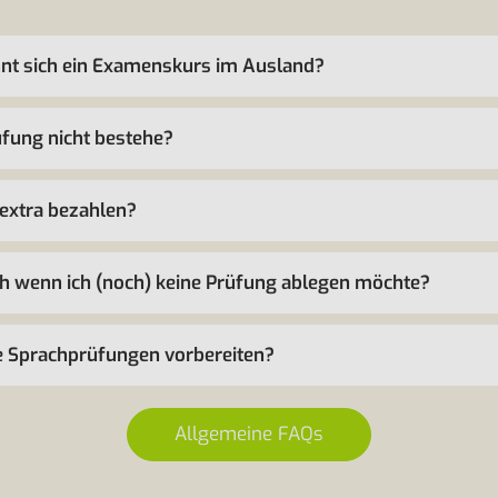
nt sich ein Examenskurs im Ausland?
üfung nicht bestehe?
extra bezahlen?
ch wenn ich (noch) keine Prüfung ablegen möchte?
e Sprachprüfungen vorbereiten?
Allgemeine FAQs