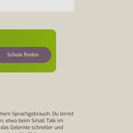
Schule finden
ahem Sprachgebrauch. Du lernst
in, etwa beim Small Talk im
u das Gelernte schneller und