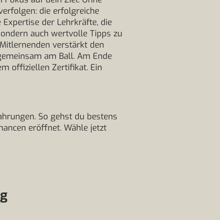
erfolgen: die erfolgreiche
Expertise der Lehrkräfte, die
sondern auch wertvolle Tipps zu
Mitlernenden verstärkt den
bt gemeinsam am Ball. Am Ende
offiziellen Zertifikat. Ein
fahrungen. So gehst du bestens
hancen eröffnet. Wähle jetzt
ng