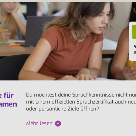
 für
Du möchtest deine Sprachkenntnisse nicht nur
mit einem offiziellen Sprachzertifikat auch ne
xamen
oder persönliche Ziele öffnen?
Mehr lesen
+