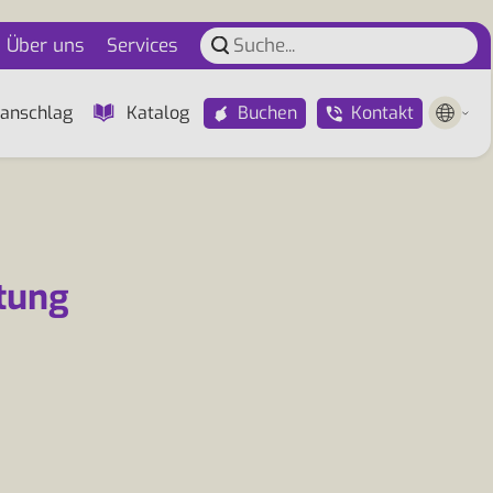
Über uns
Services
Buchen
Kontakt
anschlag
Katalog
tung