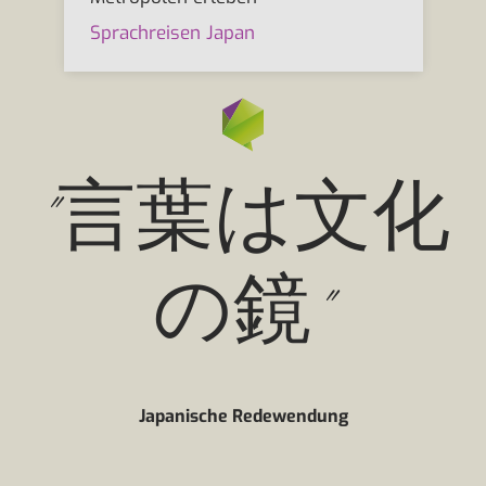
Sprachreisen Japan
"言葉は文化
の鏡"
Japanische Redewendung