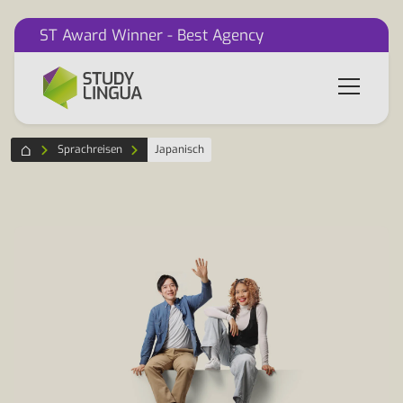
ST Award Winner - Best Agency
Sprachreisen
Japanisch