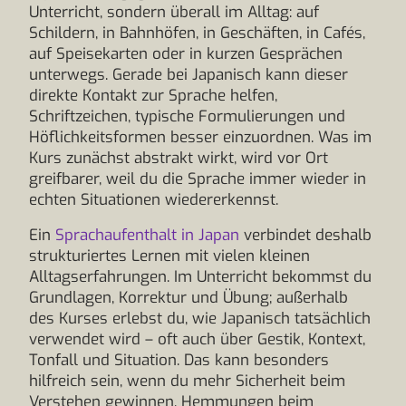
Unterricht, sondern überall im Alltag: auf
Schildern, in Bahnhöfen, in Geschäften, in Cafés,
auf Speisekarten oder in kurzen Gesprächen
unterwegs. Gerade bei Japanisch kann dieser
direkte Kontakt zur Sprache helfen,
Schriftzeichen, typische Formulierungen und
Höflichkeitsformen besser einzuordnen. Was im
Kurs zunächst abstrakt wirkt, wird vor Ort
greifbarer, weil du die Sprache immer wieder in
echten Situationen wiedererkennst.
Ein
Sprachaufenthalt in Japan
verbindet deshalb
strukturiertes Lernen mit vielen kleinen
Alltagserfahrungen. Im Unterricht bekommst du
Grundlagen, Korrektur und Übung; außerhalb
des Kurses erlebst du, wie Japanisch tatsächlich
verwendet wird – oft auch über Gestik, Kontext,
Tonfall und Situation. Das kann besonders
hilfreich sein, wenn du mehr Sicherheit beim
Verstehen gewinnen, Hemmungen beim