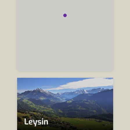
Leysin