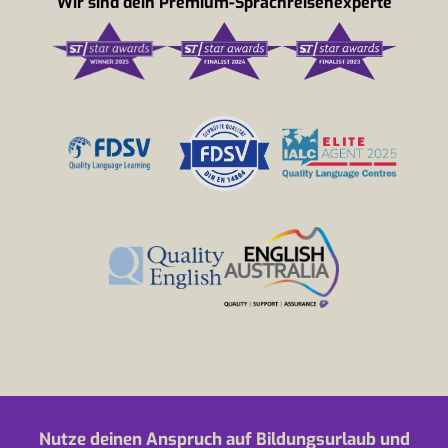
Wir sind dein Premium-Sprachreisenexperte
Nutze deinen Anspruch auf Bildungsurlaub und