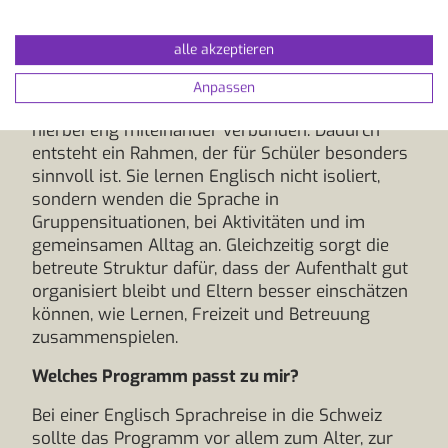
Aussprache, Hörverständnis und freies Sprechen
altersgerecht und praxisnah. Wichtig ist dabei
alle akzeptieren
nicht nur der Kurs selbst, sondern das gesamte
Umfeld: Betreuung, Unterkunft, Mahlzeiten,
Anpassen
Freizeitprogramm und Tagesstruktur sind
hierbei eng miteinander verbunden. Dadurch
entsteht ein Rahmen, der für Schüler besonders
sinnvoll ist. Sie lernen Englisch nicht isoliert,
sondern wenden die Sprache in
Gruppensituationen, bei Aktivitäten und im
gemeinsamen Alltag an. Gleichzeitig sorgt die
betreute Struktur dafür, dass der Aufenthalt gut
organisiert bleibt und Eltern besser einschätzen
können, wie Lernen, Freizeit und Betreuung
zusammenspielen.
Welches Programm passt zu mir?
Bei einer Englisch Sprachreise in die Schweiz
sollte das Programm vor allem zum Alter, zur