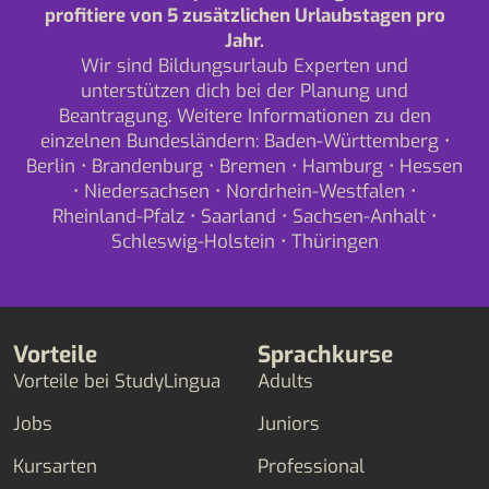
profitiere von 5 zusätzlichen Urlaubstagen pro
Jahr.
Wir sind Bildungsurlaub Experten und
unterstützen dich bei der Planung und
Beantragung. Weitere Informationen zu den
einzelnen Bundesländern:
Baden-Württemberg
•
Berlin
•
Brandenburg
•
Bremen
•
Hamburg
•
Hessen
•
Niedersachsen
•
Nordrhein-Westfalen
•
Rheinland-Pfalz
•
Saarland
•
Sachsen-Anhalt
•
Schleswig-Holstein
•
Thüringen
Vorteile
Sprachkurse
Vorteile bei StudyLingua
Adults
Jobs
Juniors
Kursarten
Professional