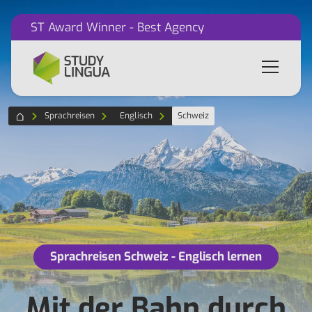
ST Award Winner - Best Agency
Sprachreisen
Englisch
Schweiz
Sprachreisen Schweiz - Englisch lernen
Mit der Bahn durch