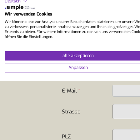
Deutsch
Vorname
*
Wir verwenden Cookies
Wir können diese zur Analyse unserer Besucherdaten platzieren, um unsere We
zu verbessern, personalisierte Inhalte anzuzeigen und Ihnen ein großartiges We
Erlebnis zu bieten. Für weitere Informationen zu den von uns verwendeten Cook
Nachname
*
öffnen Sie die Einstellungen.
alle akzeptieren
Geburtsdatum
*
Anpassen
Telefon
*
E-Mail
*
Strasse
PLZ