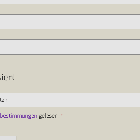
iert
zbestimmungen
gelesen
*