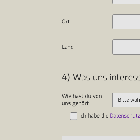
Ort
Land
4) Was uns interess
Wie hast du von
uns gehört
Ich habe die
Datenschut