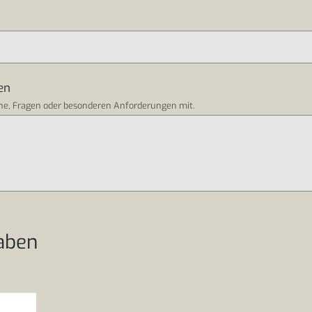
en
che, Fragen oder besonderen Anforderungen mit.
aben