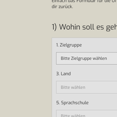
Einfach das Formular für die O
dir zurück.
1) Wohin soll es ge
1. Zielgruppe
3. Land
5. Sprachschule