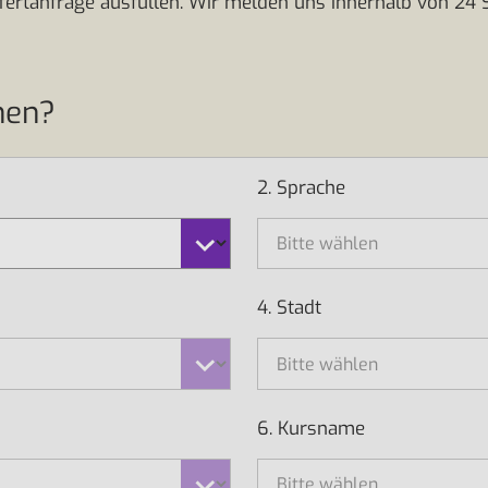
ffertanfrage ausfüllen. Wir melden uns innerhalb von 24 
hen?
2. Sprache
4. Stadt
6. Kursname