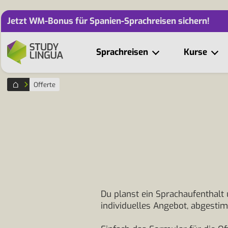
Jetzt WM-Bonus für Spanien-Sprachreisen sichern!
Sprachreisen
Kurse
Offerte
Du planst ein Sprachaufenthalt
individuelles Angebot, abgest