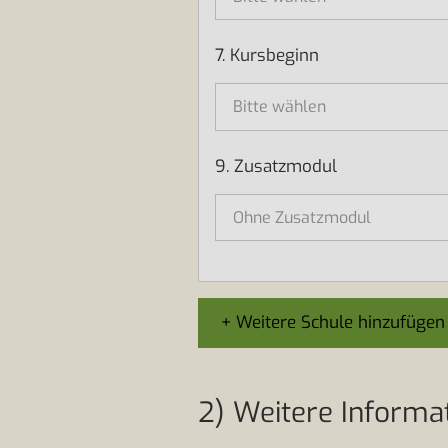
7. Kursbeginn
9. Zusatzmodul
+ Weitere Schule hinzufügen
2) Weitere Informa