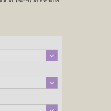
Stunden (Mo–Fr) per E-Mail bei