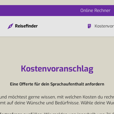
Online Rechner
Reisefinder
Kostenvor
Kostenvoranschlag
Eine Offerte für dein Sprachaufenthalt anfordern
 und möchtest gerne wissen, mit welchen Kosten du rechn
immt auf deine Wünsche und Bedürfnisse. Wähle deine Wu