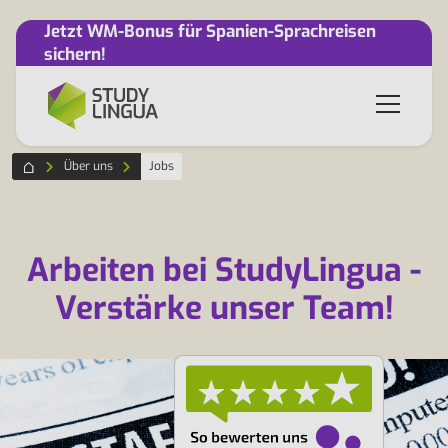
Jetzt WM-Bonus für Spanien-Sprachreisen
sichern!
Über uns
Jobs
Arbeiten bei StudyLingua -
Verstärke unser Team!