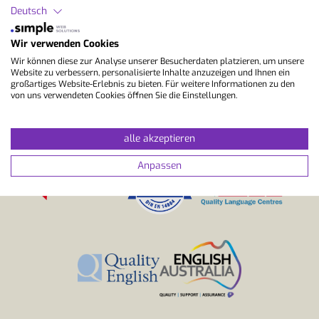
Deutsch
StudyLingua
Wir verwenden Cookies
Wir können diese zur Analyse unserer Besucherdaten platzieren, um unsere
Website zu verbessern, personalisierte Inhalte anzuzeigen und Ihnen ein
Deine persönliche Premium Agentur aus der Schweiz
großartiges Website-Erlebnis zu bieten. Für weitere Informationen zu den
von uns verwendeten Cookies öffnen Sie die Einstellungen.
alle akzeptieren
Anpassen