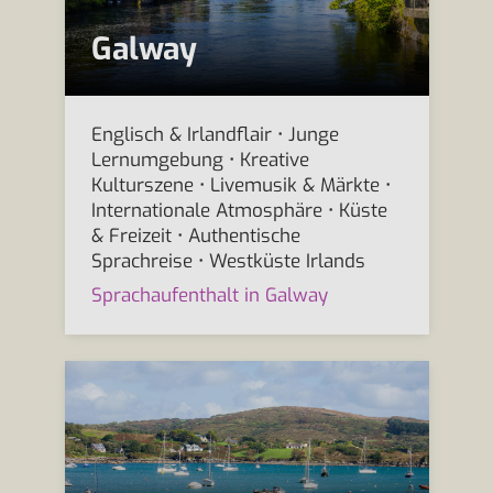
Galway
Englisch & Irlandflair • Junge
Lernumgebung • Kreative
Kulturszene • Livemusik & Märkte •
Internationale Atmosphäre • Küste
& Freizeit • Authentische
Sprachreise • Westküste Irlands
Sprachaufenthalt in Galway