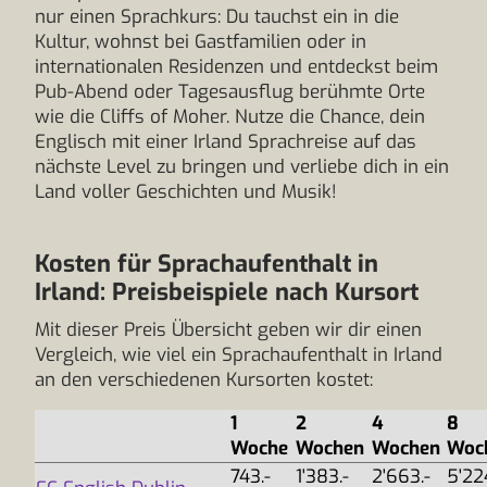
nur einen Sprachkurs: Du tauchst ein in die
Kultur, wohnst bei Gastfamilien oder in
internationalen Residenzen und entdeckst beim
Pub-Abend oder Tagesausflug berühmte Orte
wie die Cliffs of Moher. Nutze die Chance, dein
Englisch mit einer Irland Sprachreise auf das
nächste Level zu bringen und verliebe dich in ein
Land voller Geschichten und Musik!
Kosten für Sprachaufenthalt in
Irland: Preisbeispiele nach Kursort
Mit dieser Preis Übersicht geben wir dir einen
Vergleich, wie viel ein Sprachaufenthalt in Irland
an den verschiedenen Kursorten kostet:
1
2
4
8
Woche
Wochen
Wochen
Woc
743.-
1'383.-
2'663.-
5'22