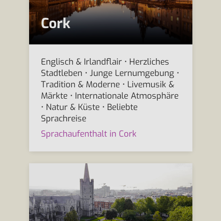
Cork
Englisch & Irlandflair • Herzliches
Stadtleben • Junge Lernumgebung •
Tradition & Moderne • Livemusik &
Märkte • Internationale Atmosphäre
• Natur & Küste • Beliebte
Sprachreise
Sprachaufenthalt in Cork