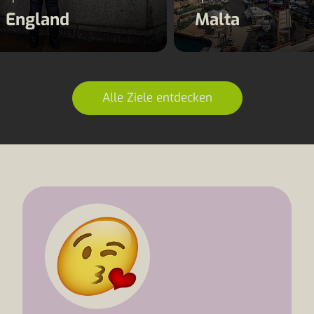
England
Malta
Alle Ziele entdecken