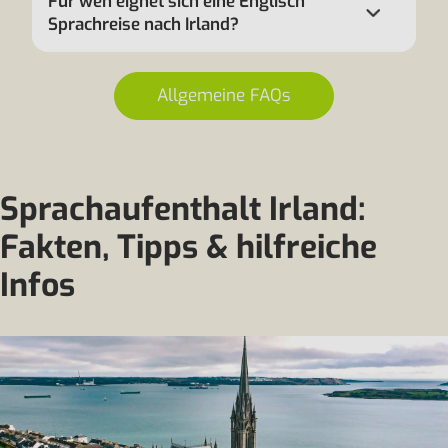
Für wen eignet sich eine Englisch
Sprachreise nach Irland?
Allgemeine FAQs
Sprachaufenthalt Irland:
Fakten, Tipps & hilfreiche
Infos