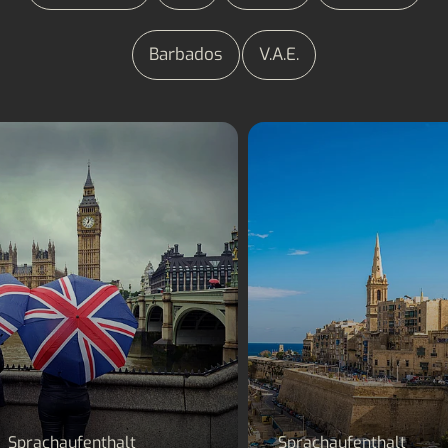
Barbados
V.A.E.
Sprachaufenthalt
Sprachaufenthalt Ma
England
Sprachaufenthalt
Sprachaufenthalt