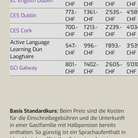
EC English Dublin
CHF
CHF
CHF
CHF
773.-
1'361.-
2'535.-
4'58
CES Dublin
CHF
CHF
CHF
CHF
700.-
1'213.-
2'239.-
4'03
CES Cork
CHF
CHF
CHF
CHF
Active Language
547.-
996.-
1'893.-
3'53
Learning Dún
CHF
CHF
CHF
CHF
Laoghaire
801.-
1'402.-
2'605.-
5'010
GCI Galway
CHF
CHF
CHF
CHF
Basis Standardkurs:
Beim Preis sind die Kosten
für die Einschreibegebühren und die Unterkunft
in einer Gastfamilie mit Halbpension bereits
enthalten. So günstig ist ein Sprachaufenthalt in