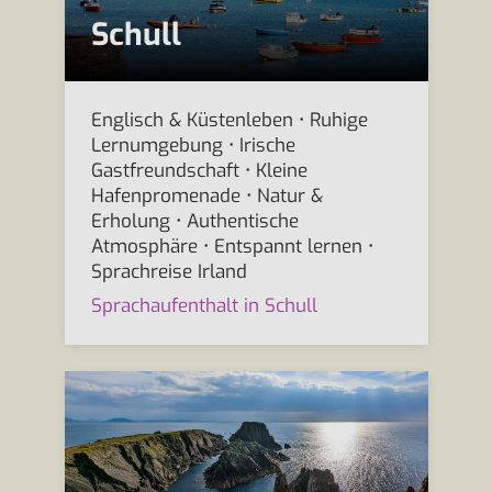
Schull
Englisch & Küstenleben • Ruhige
Lernumgebung • Irische
Gastfreundschaft • Kleine
Hafenpromenade • Natur &
Erholung • Authentische
Atmosphäre • Entspannt lernen •
Sprachreise Irland
Sprachaufenthalt in Schull