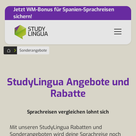
Jetzt WM-Bonus für Spanien-Sprachreisen
sichern!
Sonderangebote
StudyLingua Angebote und
Rabatte
Sprachreisen vergleichen lohnt sich
Mit unseren StudyLingua Rabatten und
Sonderangeboten wird deine Sprachreise noch