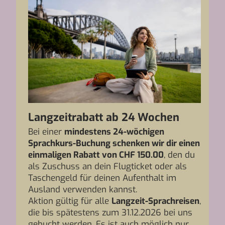
Langzeitrabatt ab 24 Wochen
Bei einer
mindestens 24-wöchigen
Sprachkurs-Buchung schenken wir dir einen
einmaligen Rabatt von CHF 150.
00
, den du
als Zuschuss an dein Flugticket oder als
Taschengeld für deinen Aufenthalt im
Ausland verwenden kannst.
Aktion gültig für alle
Langzeit-Sprachreisen
,
die bis spätestens zum 31.12.2026 bei uns
gebucht werden. Es ist auch möglich nur