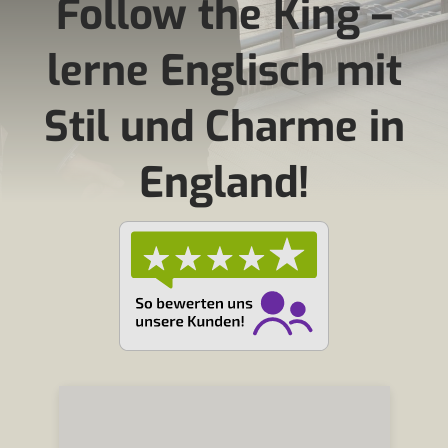
Follow the King –
lerne Englisch mit
Stil und Charme in
England!