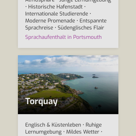
• Historische Hafenstadt •
Internationale Studierende •
Moderne Promenade • Entspannte
Sprachreise • Südenglisches Flair
Sprachaufenthalt in Portsmouth
Torquay
Englisch & Küstenleben • Ruhige
Lernumgebung • Mildes Wetter •