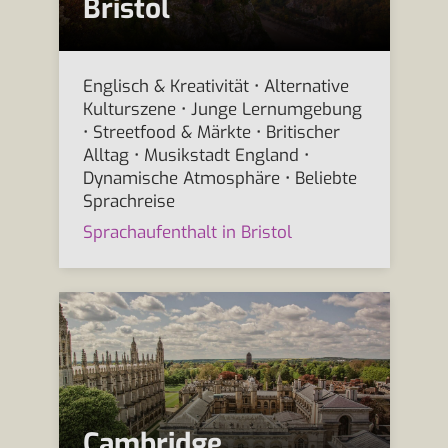
Bristol
Englisch & Kreativität • Alternative
Kulturszene • Junge Lernumgebung
• Streetfood & Märkte • Britischer
Alltag • Musikstadt England •
Dynamische Atmosphäre • Beliebte
Sprachreise
Sprachaufenthalt in Bristol
Cambridge