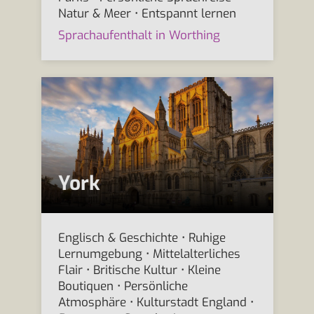
Natur & Meer • Entspannt lernen
Sprachaufenthalt in Worthing
York
Englisch & Geschichte • Ruhige
Lernumgebung • Mittelalterliches
Flair • Britische Kultur • Kleine
Boutiquen • Persönliche
Atmosphäre • Kulturstadt England •