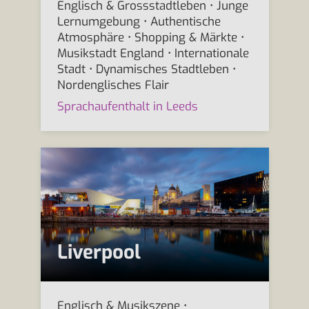
Englisch & Grossstadtleben • Junge
Lernumgebung • Authentische
Atmosphäre • Shopping & Märkte •
Musikstadt England • Internationale
Stadt • Dynamisches Stadtleben •
Nordenglisches Flair
Sprachaufenthalt in Leeds
Liverpool
Englisch & Musikszene •