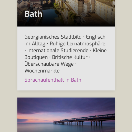
Bath
Georgianisches Stadtbild • Englisch
im Alltag • Ruhige Lernatmosphäre
• Internationale Studierende • Kleine
Boutiquen • Britische Kultur •
Überschaubare Wege •
Wochenmärkte
Sprachaufenthalt in Bath