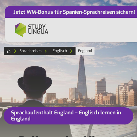
Jetzt WM-Bonus für Spanien-Sprachreisen sichern!
Sprachreisen
Englisch
England
Sprachaufenthalt England – Englisch lernen in
England