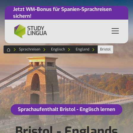
Jetzt WM-Bonus für Spanien-Sprachreisen
sichern!
Sprachreisen
Englisch
England
Bristol
Sprachaufenthalt Bristol - Englisch lernen
Bristol - Englands