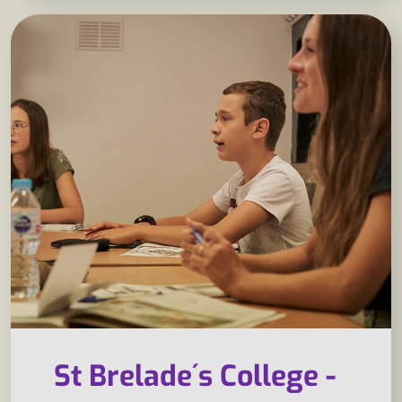
St Brelade´s College -