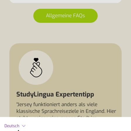
Allgemeine FAQs
StudyLingua Expertentipp
“Jersey funktioniert anders als viele
klassische Sprachreiseziele in England. Hier
steht weniger eine grosse Stadt im
Mittelpunkt, sondern das Zusammenspiel
Deutsch