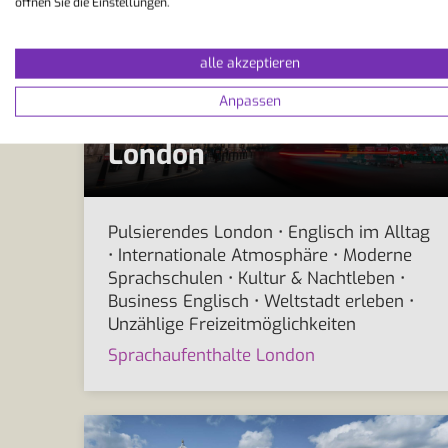
öffnen Sie die Einstellungen.
alle akzeptieren
Anpassen
London
Pulsierendes London • Englisch im Alltag
• Internationale Atmosphäre • Moderne
Sprachschulen • Kultur & Nachtleben •
Business Englisch • Weltstadt erleben •
Unzählige Freizeitmöglichkeiten
Sprachaufenthalte London