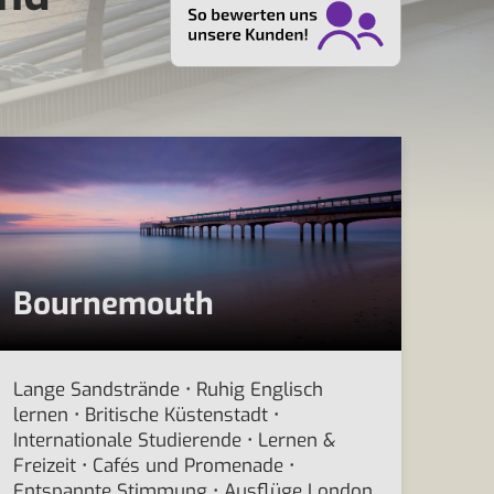
Bournemouth
Lange Sandstrände • Ruhig Englisch
lernen • Britische Küstenstadt •
Internationale Studierende • Lernen &
Freizeit • Cafés und Promenade •
Entspannte Stimmung • Ausflüge London