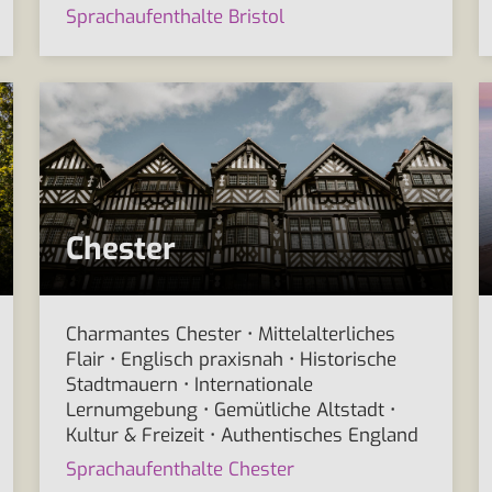
Sprachaufenthalte Bristol
Chester
Charmantes Chester • Mittelalterliches
Flair • Englisch praxisnah • Historische
Stadtmauern • Internationale
Lernumgebung • Gemütliche Altstadt •
Kultur & Freizeit • Authentisches England
Sprachaufenthalte Chester