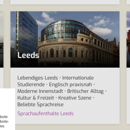
Leeds
Lebendiges Leeds • Internationale
Studierende • Englisch praxisnah •
Moderne Innenstadt • Britischer Alltag •
Kultur & Freizeit • Kreative Szene •
Beliebte Sprachreise
Sprachaufenthalte Leeds
bsite
bsite-
ies