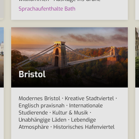
Sprachaufenthalte Bath
Bristol
Modernes Bristol • Kreative Stadtviertel •
Englisch praxisnah • Internationale
Studierende • Kultur & Musik •
Unabhängige Läden • Lebendige
Atmosphäre • Historisches Hafenviertel