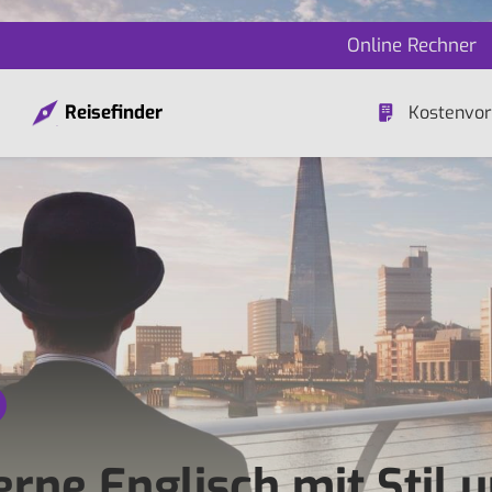
Online Rechner
Reisefinder
Kostenvor
erne Englisch mit Stil 