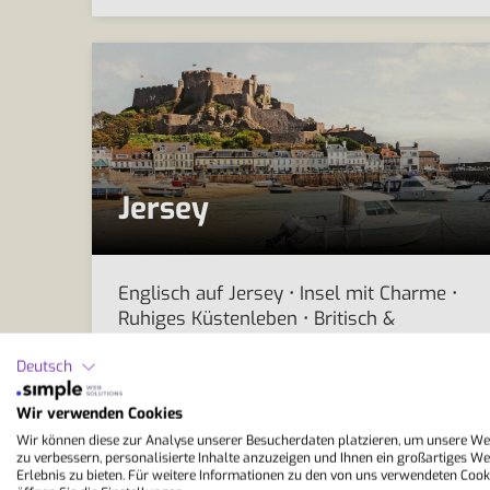
Jersey
Englisch auf Jersey • Insel mit Charme •
Ruhiges Küstenleben • Britisch &
französisch geprägt • Kleine Hafenorte •
Deutsch
Lernen in Ruhe • Strand & Natur • Beliebte
Sprachreise
Wir verwenden Cookies
Sprachaufenthalte Jersey
Wir können diese zur Analyse unserer Besucherdaten platzieren, um unsere We
zu verbessern, personalisierte Inhalte anzuzeigen und Ihnen ein großartiges We
Erlebnis zu bieten. Für weitere Informationen zu den von uns verwendeten Cook