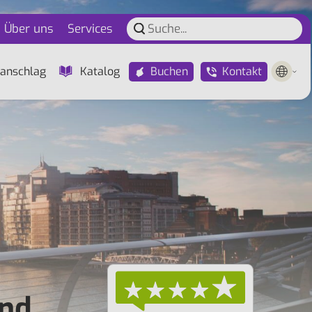
Über uns
Services
Buchen
Kontakt
anschlag
Katalog
und