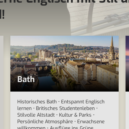
!
Bath
Historisches Bath • Entspannt Englisch
lernen • Britisches Studentenleben •
Stilvolle Altstadt • Kultur & Parks •
Persönliche Atmosphäre • Erwachsene
willkommen • Ausflüge ins Grüne