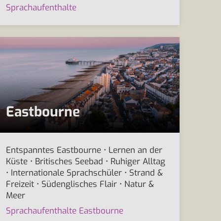
Sprachaufenthalte
Eastbourne
Entspanntes Eastbourne • Lernen an der
Küste • Britisches Seebad • Ruhiger Alltag
• Internationale Sprachschüler • Strand &
Freizeit • Südenglisches Flair • Natur &
Meer
Sprachaufenthalte Eastbourne