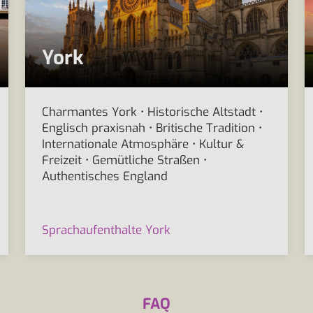
York
Charmantes York • Historische Altstadt •
Englisch praxisnah • Britische Tradition •
Internationale Atmosphäre • Kultur &
Freizeit • Gemütliche Straßen •
Authentisches England
Sprachaufenthalte York
FAQ