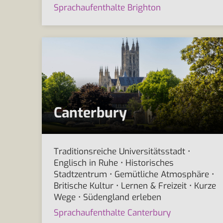
Sprachaufenthalte Brighton
Canterbury
Traditionsreiche Universitätsstadt •
Englisch in Ruhe • Historisches
Stadtzentrum • Gemütliche Atmosphäre •
Britische Kultur • Lernen & Freizeit • Kurze
Wege • Südengland erleben
Sprachaufenthalte Canterbury