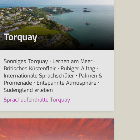
Torquay
Sonniges Torquay • Lernen am Meer •
Britisches Küstenflair • Ruhiger Alltag •
Internationale Sprachschüler • Palmen &
Promenade • Entspannte Atmosphäre •
Südengland erleben
Sprachaufenthalte Torquay