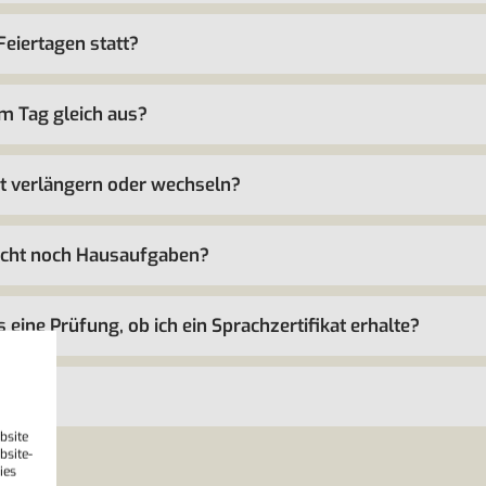
Feiertagen statt?
m Tag gleich aus?
rt verlängern oder wechseln?
richt noch Hausaufgaben?
ine Prüfung, ob ich ein Sprachzertifikat erhalte?
cht?
bsite
bsite-
ies