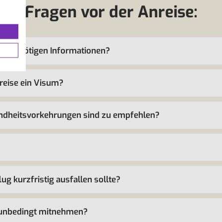
Fragen vor der Anreise:
h alle nötigen Informationen?
reise ein Visum?
ndheitsvorkehrungen sind zu empfehlen?
ug kurzfristig ausfallen sollte?
 unbedingt mitnehmen?