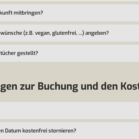
rkunft mitbringen?
ünsche (z.B. vegan, glutenfrei, ...) angeben?
ücher gestellt?
gen zur Buchung und den Kos
en Datum kostenfrei stornieren?