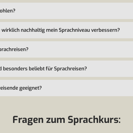
ohlen?
e wirklich nachhaltig mein Sprachniveau verbessern?
Sprachreisen?
d besonders beliebt für Sprachreisen?
nreisende geeignet?
Fragen zum Sprachkurs: