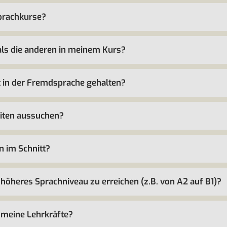
Sprachkurse?
als die anderen in meinem Kurs?
t in der Fremdsprache gehalten?
eiten aussuchen?
n im Schnitt?
 höheres Sprachniveau zu erreichen (z.B. von A2 auf B1)?
 meine Lehrkräfte?