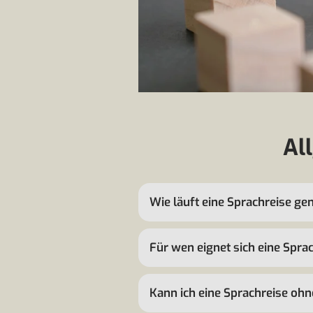
Al
Wie läuft eine Sprachreise ge
Für wen eignet sich eine Spra
Kann ich eine Sprachreise oh