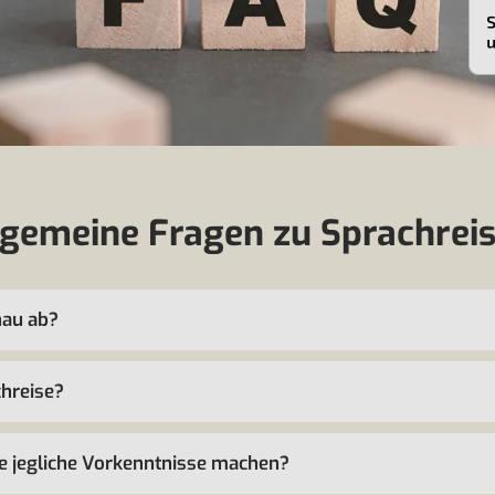
lgemeine Fragen zu Sprachreis
nau ab?
chreise?
ne jegliche Vorkenntnisse machen?