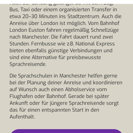
Nach der Landung gelangst du mit dem Zug,
Bus, Taxi oder einem organisierten Transfer in
etwa 20–30 Minuten ins Stadtzentrum. Auch die
Anreise über London ist möglich. Vom Bahnhof
London Euston fahren regelmäßig Schnellzüge
nach Manchester. Die Fahrt dauert rund zwei
Stunden. Fernbusse wie z.B. National Express
bieten ebenfalls günstige Verbindungen und
sind eine Alternative für preisbewusste
Sprachreisende.
Die Sprachschulen in Manchester helfen gerne
bei der Planung deiner Anreise und koordinieren
auf Wunsch auch einen Abholservice vom
Flughafen oder Bahnhof. Gerade bei später
Ankunft oder für jüngere Sprachreisende sorgt
das für einen entspannten Start in den
Aufenthalt.