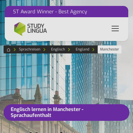
ST Award Winner - Best Agency
Sprachreisen
Englisch
England
Manchester
Englisch lernen in Manchester -
Sprachaufenthalt