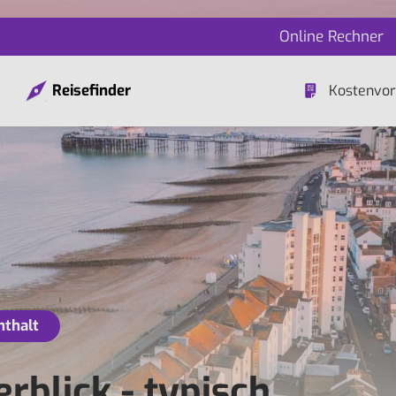
Online Rechner
Reisefinder
Kostenvor
nthalt
rblick - typisch