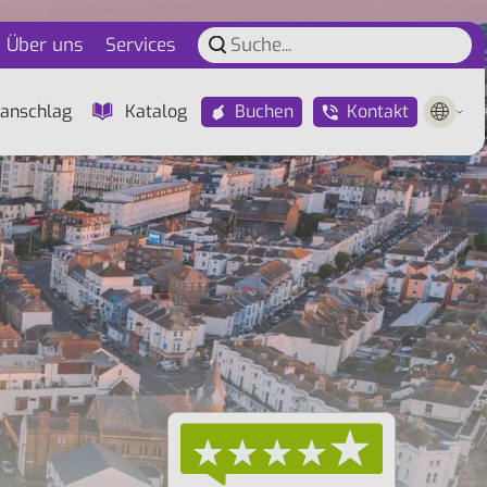
Über uns
Services
Buchen
Kontakt
anschlag
Katalog