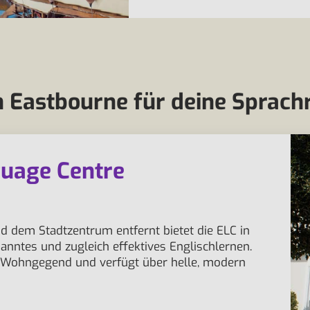
 Eastbourne für deine Sprach
guage Centre
dem Stadtzentrum entfernt bietet die ELC in
anntes und zugleich effektives Englischlernen.
n Wohngegend und verfügt über helle, modern