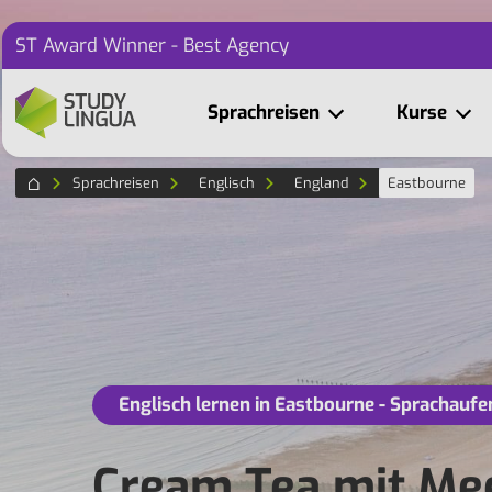
ST Award Winner - Best Agency
Sprachreisen
Kurse
Sprachreisen
Englisch
England
Eastbourne
Englisch lernen in Eastbourne - Sprachaufe
Cream Tea mit Mee