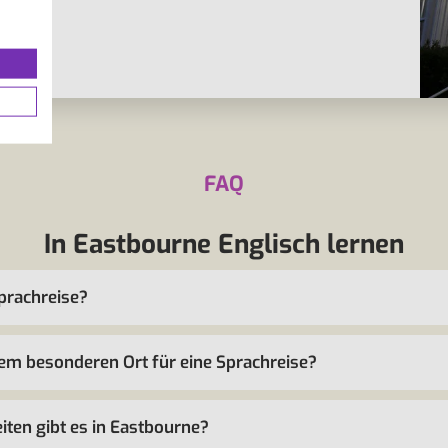
FAQ
In Eastbourne Englisch lernen
prachreise?
m besonderen Ort für eine Sprachreise?
ten gibt es in Eastbourne?