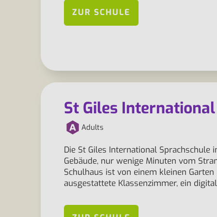
ZUR SCHULE
St Giles International
Adults
Die St Giles International Sprachschule 
Gebäude, nur wenige Minuten vom Stran
Schulhaus ist von einem kleinen Garten
ausgestattete Klassenzimmer, ein digita