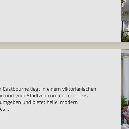
in Eastbourne liegt in einem viktorianischen
d und vom Stadtzentrum entfernt. Das
 umgeben und bietet helle, modern
les…