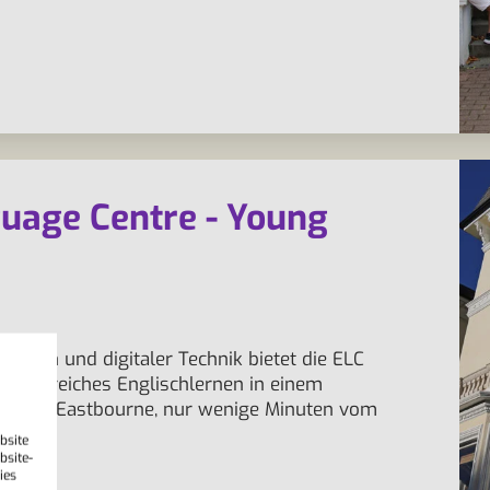
uage Centre - Young
äumen und digitaler Technik bietet die ELC
erfolgreiches Englischlernen in einem
tenort Eastbourne, nur wenige Minuten vom
bsite
bsite-
ies