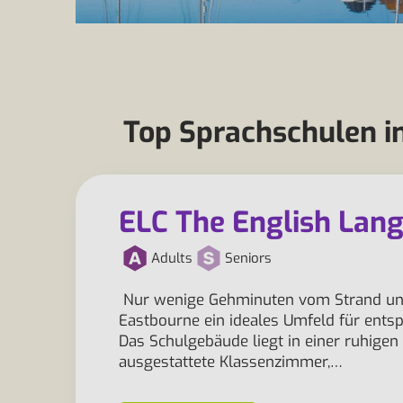
Top Sprachschulen in
ELC The English Lan
Adults
Seniors
Nur wenige Gehminuten vom Strand und 
Eastbourne ein ideales Umfeld für entsp
Das Schulgebäude liegt in einer ruhige
ausgestattete Klassenzimmer,…