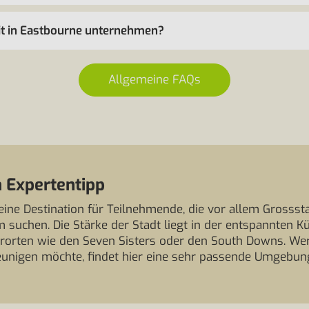
eit in Eastbourne unternehmen?
Allgemeine FAQs
 Expertentipp
eine Destination für Teilnehmende, die vor allem Grossst
uchen. Die Stärke der Stadt liegt in der entspannten 
rorten wie den Seven Sisters oder den South Downs. Wer 
unigen möchte, findet hier eine sehr passende Umgebung