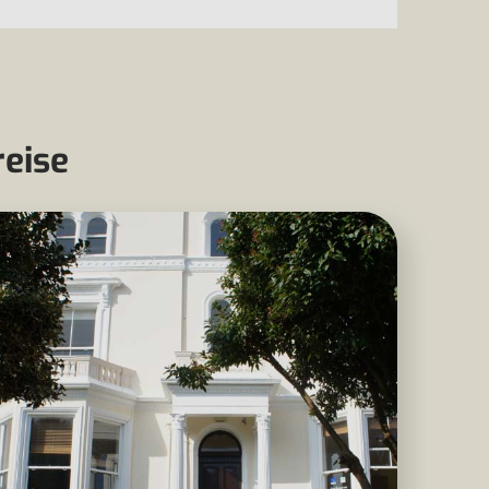
reise