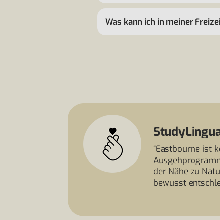
Was kann ich in meiner Freiz
StudyLingua
“Eastbourne ist k
Ausgehprogramm s
der Nähe zu Natu
bewusst entschle