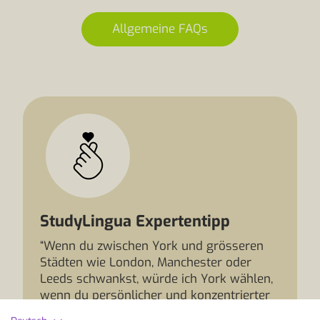
Allgemeine FAQs
StudyLingua Expertentipp
“Wenn du zwischen York und grösseren
Städten wie London, Manchester oder
Leeds schwankst, würde ich York wählen,
wenn du persönlicher und konzentrierter
lernen möchtest. Die Stadt ist kleiner und