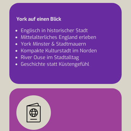
York auf einen Blick
Englisch in historischer Stadt
Mittelalterliches England erleben
York Minster & Stadtmauern
Kompakte Kulturstadt im Norden
River Ouse im Stadtalltag
Geschichte statt Küstengefühl