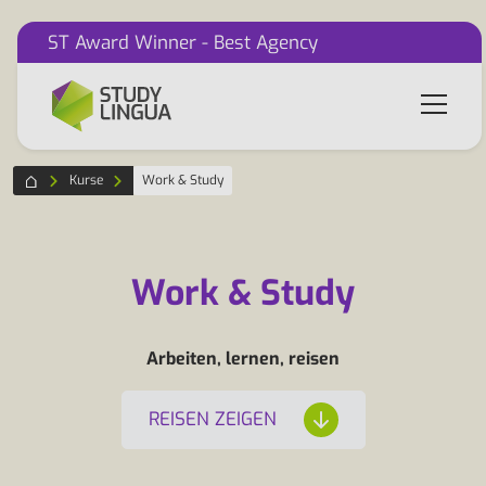
ST Award Winner - Best Agency
Kurse
Work & Study
Work & Study
Arbeiten, lernen, reisen
REISEN ZEIGEN