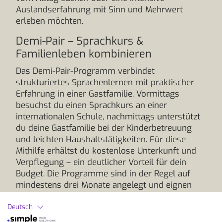
Auslandserfahrung mit Sinn und Mehrwert
erleben möchten.
Demi-Pair – Sprachkurs &
Familienleben kombinieren
Das Demi-Pair-Programm verbindet
strukturiertes Sprachenlernen mit praktischer
Erfahrung in einer Gastfamilie. Vormittags
besuchst du einen Sprachkurs an einer
internationalen Schule, nachmittags unterstützt
du deine Gastfamilie bei der Kinderbetreuung
und leichten Haushaltstätigkeiten. Für diese
Mithilfe erhältst du kostenlose Unterkunft und
Verpflegung – ein deutlicher Vorteil für dein
Budget. Die Programme sind in der Regel auf
mindestens drei Monate angelegt und eignen
sich besonders für junge Erwachsene zwischen
18 und 30 Jahren, die Freude am Umgang mit
Deutsch
Kindern haben und erste pädagogische