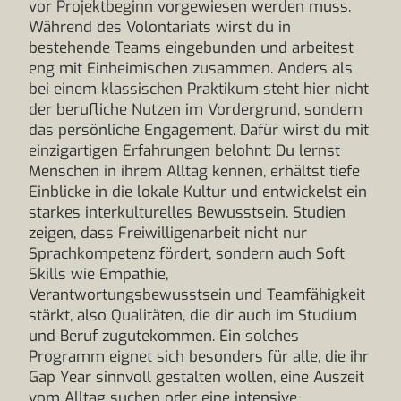
vor Projektbeginn vorgewiesen werden muss.
Während des Volontariats wirst du in
bestehende Teams eingebunden und arbeitest
eng mit Einheimischen zusammen. Anders als
bei einem klassischen Praktikum steht hier nicht
der berufliche Nutzen im Vordergrund, sondern
das persönliche Engagement. Dafür wirst du mit
einzigartigen Erfahrungen belohnt: Du lernst
Menschen in ihrem Alltag kennen, erhältst tiefe
Einblicke in die lokale Kultur und entwickelst ein
starkes interkulturelles Bewusstsein. Studien
zeigen, dass Freiwilligenarbeit nicht nur
Sprachkompetenz fördert, sondern auch Soft
Skills wie Empathie,
Verantwortungsbewusstsein und Teamfähigkeit
stärkt, also Qualitäten, die dir auch im Studium
und Beruf zugutekommen. Ein solches
Programm eignet sich besonders für alle, die ihr
Gap Year sinnvoll gestalten wollen, eine Auszeit
vom Alltag suchen oder eine intensive