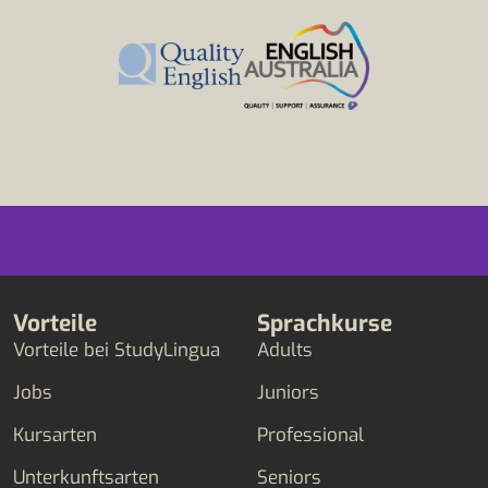
Vorteile
Sprachkurse
Vorteile bei StudyLingua
Adults
Jobs
Juniors
Kursarten
Professional
Unterkunftsarten
Seniors