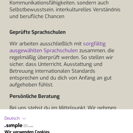
Kommunikationsfähigkeiten, sondern auch
Selbstbewusstsein, interkulturelles Verständnis
und berufliche Chancen
Geprüfte Sprachschulen
Wir arbeiten ausschließlich mit
sorgfältig
ausgewählten Sprachschulen
zusammen, die
regelmäßig überprüft werden. So stellen wir
sicher, dass Unterricht, Ausstattung und
Betreuung internationalen Standards
entsprechen und du dich von Anfang an gut
aufgehoben fühlst.
Persönliche Beratung
Bei uns stehst du im Mittelpunkt. Wir nehmen
uns Zeit für deine Fragen, Wünsche und Ziele.
Deutsch
Gemeinsam finden wir den Sprachaufenthalt, der
genau zu dir passt und dir die besten
Wir verwenden Cookies