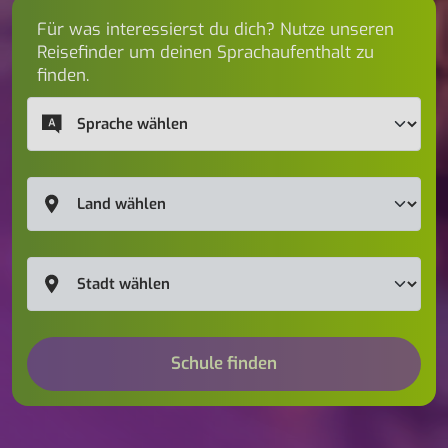
Für was interessierst du dich? Nutze unseren
Reisefinder um deinen Sprachaufenthalt zu
finden.
Schule finden