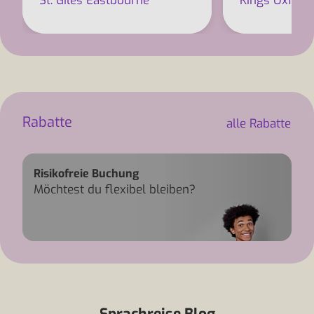
St. Giles Eastbourne
Kings Oxford
Rabatte
alle Rabatte
Risikofreie Buchung
Möchtest du flexibel bleiben?
Risikofreie Buchung