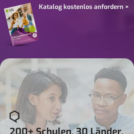
Katalog kostenlos anfordern >
200+ Schulen. 30 Länder.