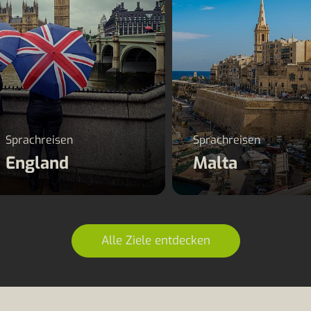
Sprachreisen
Sprachreisen
England
Malta
Alle Ziele entdecken