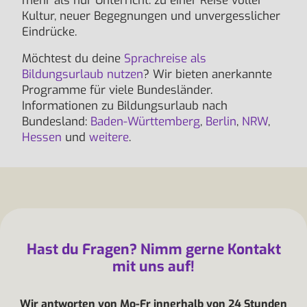
mehr als nur Unterricht: zu einer Reise voller
Kultur, neuer Begegnungen und unvergesslicher
Eindrücke.
Möchtest du deine
Sprachreise als
Bildungsurlaub nutzen
? Wir bieten anerkannte
Programme für viele Bundesländer.
Informationen zu Bildungsurlaub nach
Bundesland:
Baden-Württemberg
,
Berlin
,
NRW
,
Hessen
und
weitere
.
Hast du Fragen? Nimm gerne Kontakt
mit uns auf!
Wir antworten von Mo-Fr innerhalb von 24 Stunden