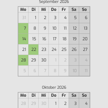
September 2026
Mo
Di
Mi
Do
Fr
Sa
So
31
1
2
3
4
5
6
7
8
9
10
11
12
13
14
15
16
17
18
19
20
21
22
23
24
25
26
27
28
29
30
1
2
3
4
5
6
7
8
9
10
11
Oktober 2026
Mo
Di
Mi
Do
Fr
Sa
So
28
29
30
1
2
3
4