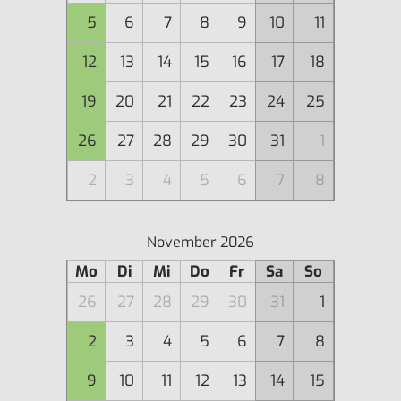
5
6
7
8
9
10
11
12
13
14
15
16
17
18
19
20
21
22
23
24
25
26
27
28
29
30
31
1
2
3
4
5
6
7
8
November 2026
Mo
Di
Mi
Do
Fr
Sa
So
26
27
28
29
30
31
1
2
3
4
5
6
7
8
9
10
11
12
13
14
15