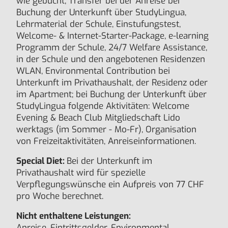
wie gebucht, Transfer bei der Anreise bei
Buchung der Unterkunft über StudyLingua,
Lehrmaterial der Schule, Einstufungstest,
Welcome- & Internet-Starter-Package, e-learning
Programm der Schule, 24/7 Welfare Assistance,
in der Schule und den angebotenen Residenzen
WLAN, Environmental Contribution bei
Unterkunft im Privathaushalt, der Residenz oder
im Apartment; bei Buchung der Unterkunft über
StudyLingua folgende Aktivitäten: Welcome
Evening & Beach Club Mitgliedschaft Lido
werktags (im Sommer - Mo-Fr), Organisation
von Freizeitaktivitäten, Anreiseinformationen.
Special Diet:
Bei der Unterkunft im
Privathaushalt wird für spezielle
Verpflegungswünsche ein Aufpreis von 77 CHF
pro Woche berechnet.
Nicht enthaltene Leistungen:
Anreise, Eintrittsgelder, Environmental