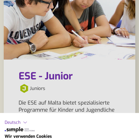
ESE - Junior
Juniors
Die ESE auf Malta bietet spezialisierte
Programme für Kinder und Jugendliche
im Alter von 9 bis 17 Jahren an. Der
Deutsch
Unterricht findet je nach Programm
entweder direkt im zentral gelegenen,
Wir verwenden Cookies
modernen Schulgebäude in St. Julians