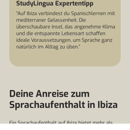
StudyLingua Expertentipp
“Auf Ibiza verbindest du Spanischlernen mit
mediterraner Gelassenheit. Die
überschaubare Insel, das angenehme Klima
und die entspannte Lebensart schaffen
ideale Voraussetzungen, um Sprache ganz
natürlich im Alltag zu üben.”
Deine Anreise zum
Sprachaufenthalt in Ibiza
Ein Sprachaufenthalt auf Ibiza bietet mehr als
Sonne und Strände: Die Baleareninsel überzeugt